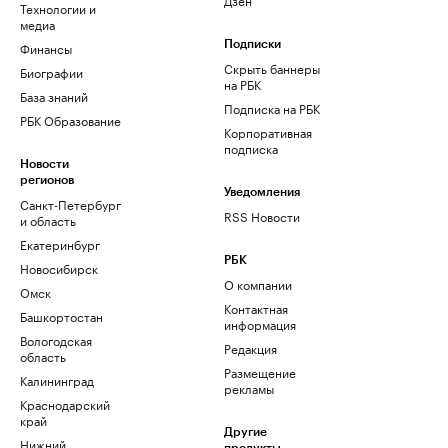
Технологии и
медиа
Финансы
Подписки
Скрыть баннеры
Биографии
на РБК
База знаний
Подписка на РБК
РБК Образование
Корпоративная
подписка
Новости
регионов
Уведомления
Санкт-Петербург
RSS Новости
и область
Екатеринбург
РБК
Новосибирск
О компании
Омск
Контактная
Башкортостан
информация
Вологодская
Редакция
область
Размещение
Калининград
рекламы
Краснодарский
край
Другие
Нижний