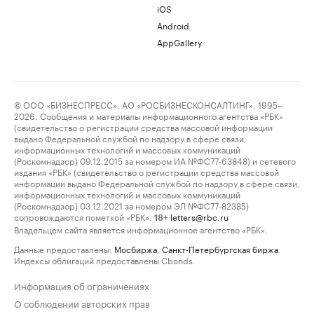
iOS
Android
AppGallery
© ООО «БИЗНЕСПРЕСС», АО «РОСБИЗНЕСКОНСАЛТИНГ», 1995–
2026. Сообщения и материалы информационного агентства «РБК»
(свидетельство о регистрации средства массовой информации
выдано Федеральной службой по надзору в сфере связи,
информационных технологий и массовых коммуникаций
(Роскомнадзор) 09.12.2015 за номером ИА №ФС77-63848) и сетевого
издания «РБК» (свидетельство о регистрации средства массовой
информации выдано Федеральной службой по надзору в сфере связи,
информационных технологий и массовых коммуникаций
(Роскомнадзор) 03.12.2021 за номером ЭЛ №ФС77-82385)
сопровождаются пометкой «РБК».
letters@rbc.ru
18+
Владельцем сайта является информационное агентство «РБК».
Данные предоставлены:
Мосбиржа
,
Санкт-Петербургская биржа
.
Индексы облигаций предоставлены Cbonds.
Информация об ограничениях
О соблюдении авторских прав