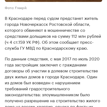
Фото: Freepik
В Краснодаре перед судом предстанет житель
города Новочеркасск Ростовской области,
которого обвиняют в мошенничестве со
средствами дольщиков на сумму 112 млн рублей
(ч 4 ст.159 УК РФ). Об этом сообщает пресс-
служба ГУ МВД по Краснодарскому краю.
По данным следствия, с мая 2017 по июль 2020
года застройщик заключил с гражданами
договоры об участии в долевом строительстве
двух жилых домов в городе Краснодаре. Один
из домов был возведен с нарушением
требований градостроительного
законодательства: злоумышленником было
получено разрешение на строительство жилого
дома на восемь квартир, однако по факту их