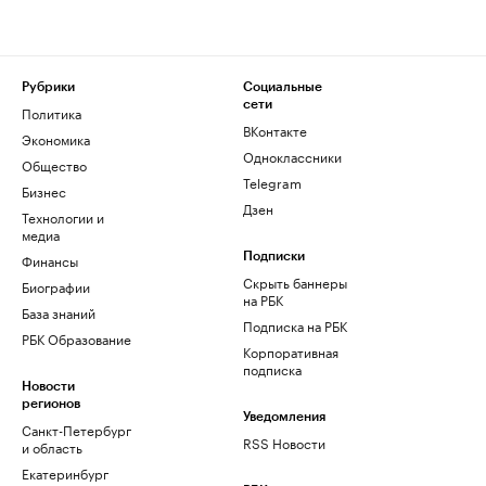
Рубрики
Социальные
сети
Политика
ВКонтакте
Экономика
Одноклассники
Общество
Telegram
Бизнес
Дзен
Технологии и
медиа
Финансы
Подписки
Скрыть баннеры
Биографии
на РБК
База знаний
Подписка на РБК
РБК Образование
Корпоративная
подписка
Новости
регионов
Уведомления
Санкт-Петербург
RSS Новости
и область
Екатеринбург