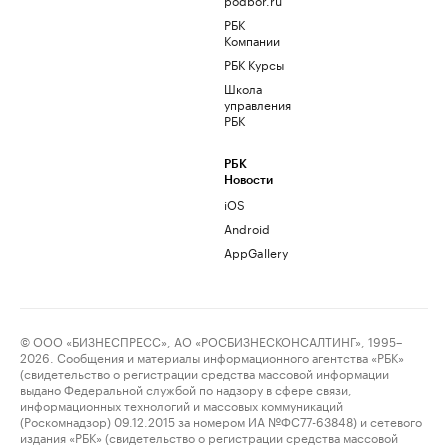
РБК
Компании
РБК Курсы
Школа
управления
РБК
РБК
Новости
iOS
Android
AppGallery
© ООО «БИЗНЕСПРЕСС», АО «РОСБИЗНЕСКОНСАЛТИНГ», 1995–
2026. Сообщения и материалы информационного агентства «РБК»
(свидетельство о регистрации средства массовой информации
выдано Федеральной службой по надзору в сфере связи,
информационных технологий и массовых коммуникаций
(Роскомнадзор) 09.12.2015 за номером ИА №ФС77-63848) и сетевого
издания «РБК» (свидетельство о регистрации средства массовой