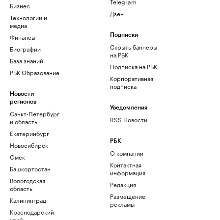
Telegram
Бизнес
Дзен
Технологии и
медиа
Финансы
Подписки
Скрыть баннеры
Биографии
на РБК
База знаний
Подписка на РБК
РБК Образование
Корпоративная
подписка
Новости
регионов
Уведомления
Санкт-Петербург
RSS Новости
и область
Екатеринбург
РБК
Новосибирск
О компании
Омск
Контактная
Башкортостан
информация
Вологодская
Редакция
область
Размещение
Калининград
рекламы
Краснодарский
край