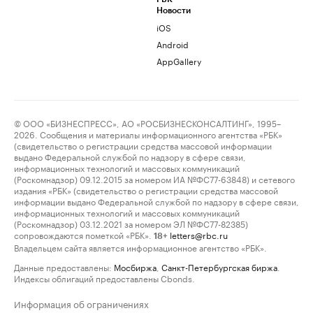
Новости
iOS
Android
AppGallery
© ООО «БИЗНЕСПРЕСС», АО «РОСБИЗНЕСКОНСАЛТИНГ», 1995–
2026. Сообщения и материалы информационного агентства «РБК»
(свидетельство о регистрации средства массовой информации
выдано Федеральной службой по надзору в сфере связи,
информационных технологий и массовых коммуникаций
(Роскомнадзор) 09.12.2015 за номером ИА №ФС77-63848) и сетевого
издания «РБК» (свидетельство о регистрации средства массовой
информации выдано Федеральной службой по надзору в сфере связи,
информационных технологий и массовых коммуникаций
(Роскомнадзор) 03.12.2021 за номером ЭЛ №ФС77-82385)
сопровождаются пометкой «РБК».
letters@rbc.ru
18+
Владельцем сайта является информационное агентство «РБК».
Данные предоставлены:
Мосбиржа
,
Санкт-Петербургская биржа
.
Индексы облигаций предоставлены Cbonds.
Информация об ограничениях