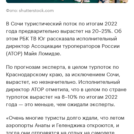
Фото: shutterstock.com
В Сочи туристический поток по итогам 2022
года предварительно вырастет на 20–25%. Об
этом РБК ТВ Юг рассказала исполнительный
директор Ассоциации туроператоров России
(АТОР) Майя Ломидзе.
По прогнозам эксперта, в целом турпоток по
Краснодарскому краю, за исключением Сочи,
вырастет, но незначительно. Исполнительный
директор АТОР отметила, что в целом по стране
турпоток вырастет на 8–10% по итогам 2022
года — это меньше, чем ожидали эксперты.
«Очень многие туристы долго ждали, что летом
аэропорты Анапы и Геленджика откроются, и
тогда они отправятся на отдых на самолете.