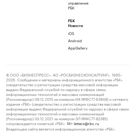
управления
РБК
РБК
Новости
iOS
Android
AppGallery
© ООО «БИЗНЕСПРЕСС», АО «РОСБИЗНЕСКОНСАЛТИНГ», 1995–
2026. Сообщения и материалы информационного агентства «РБК»
(свидетельство о регистрации средства массовой информации
выдано Федеральной службой по надзору в сфере связи,
информационных технологий и массовых коммуникаций
(Роскомнадзор) 09.12.2015 за номером ИА №ФС77-63848) и сетевого
издания «РБК» (свидетельство о регистрации средства массовой
информации выдано Федеральной службой по надзору в сфере связи,
информационных технологий и массовых коммуникаций
(Роскомнадзор) 03.12.2021 за номером ЭЛ №ФС77-82385)
сопровождаются пометкой «РБК».
letters@rbc.ru
18+
Владельцем сайта является информационное агентство «РБК».