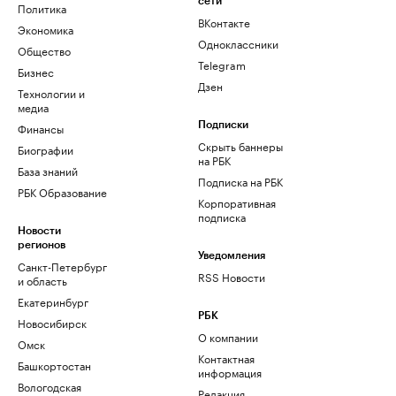
сети
Политика
ВКонтакте
Экономика
Одноклассники
Общество
Telegram
Бизнес
Дзен
Технологии и
медиа
Финансы
Подписки
Скрыть баннеры
Биографии
на РБК
База знаний
Подписка на РБК
РБК Образование
Корпоративная
подписка
Новости
регионов
Уведомления
Санкт-Петербург
RSS Новости
и область
Екатеринбург
РБК
Новосибирск
О компании
Омск
Контактная
Башкортостан
информация
Вологодская
Редакция