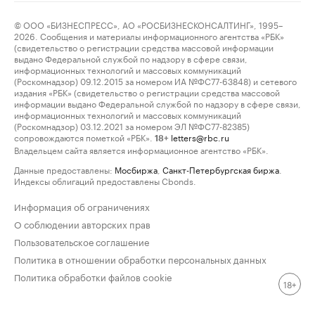
© ООО «БИЗНЕСПРЕСС», АО «РОСБИЗНЕСКОНСАЛТИНГ», 1995–
2026. Сообщения и материалы информационного агентства «РБК»
(свидетельство о регистрации средства массовой информации
выдано Федеральной службой по надзору в сфере связи,
информационных технологий и массовых коммуникаций
(Роскомнадзор) 09.12.2015 за номером ИА №ФС77-63848) и сетевого
издания «РБК» (свидетельство о регистрации средства массовой
информации выдано Федеральной службой по надзору в сфере связи,
информационных технологий и массовых коммуникаций
(Роскомнадзор) 03.12.2021 за номером ЭЛ №ФС77-82385)
сопровождаются пометкой «РБК».
letters@rbc.ru
18+
Владельцем сайта является информационное агентство «РБК».
Данные предоставлены:
Мосбиржа
,
Санкт-Петербургская биржа
.
Индексы облигаций предоставлены Cbonds.
Информация об ограничениях
О соблюдении авторских прав
Пользовательское соглашение
Политика в отношении обработки персональных данных
Политика обработки файлов cookie
18+