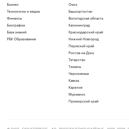
Бизнес
Омск
Технологии и медиа
Башкортостан
Финансы
Вологодская область
Биографии
Калининград
База знаний
Краснодарский край
РБК Образование
Нижний Новгород
Пермский край
Ростов-на-Дону
Татарстан
Тюмень
Черноземье
Кавказ
Карелия
Мурманск
Приморский край
© ООО «БИЗНЕСПРЕСС», АО «РОСБИЗНЕСКОНСАЛТИНГ», 1995–2026. Сообщ