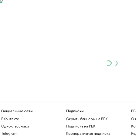
Социальные сети
Подписки
РБ
ВКонтакте
Скрыть баннеры на РБК
О 
Одноклассники
Подписка на РБК
Ко
Telegram
Корпоративная подписка
Ре