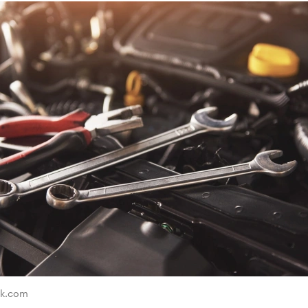
ik.com