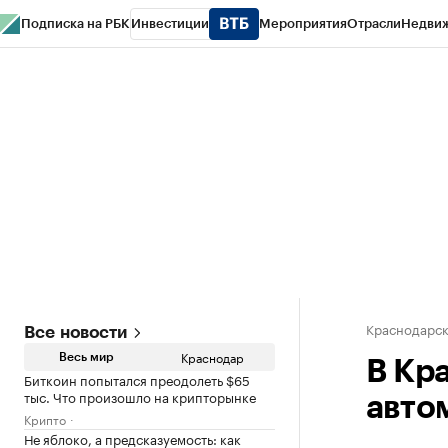
Подписка на РБК
Инвестиции
Мероприятия
Отрасли
Недви
РБК Курсы
РБК Life
Тренды
Визионеры
Национальные проекты
Горо
Газета
Спецпроекты СПб
Конференции СПб
Спецпроекты
Проверк
Краснодарск
Все новости
Краснодар
Весь мир
В Кр
Биткоин попытался преодолеть $65
тыс. Что произошло на крипторынке
авто
Крипто
Не яблоко, а предсказуемость: как