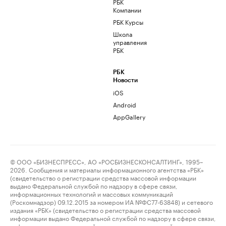
РБК
Компании
РБК Курсы
Школа
управления
РБК
РБК
Новости
iOS
Android
AppGallery
© ООО «БИЗНЕСПРЕСС», АО «РОСБИЗНЕСКОНСАЛТИНГ», 1995–
2026. Сообщения и материалы информационного агентства «РБК»
(свидетельство о регистрации средства массовой информации
выдано Федеральной службой по надзору в сфере связи,
информационных технологий и массовых коммуникаций
(Роскомнадзор) 09.12.2015 за номером ИА №ФС77-63848) и сетевого
издания «РБК» (свидетельство о регистрации средства массовой
информации выдано Федеральной службой по надзору в сфере связи,
информационных технологий и массовых коммуникаций