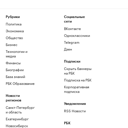
Рубрики
Социальные
сети
Политика
ВКонтакте
Экономика
Одноклассники
Общество
Telegram
Бизнес
Дзен
Технологии и
медиа
Финансы
Подписки
Скрыть баннеры
Биографии
на РБК
База знаний
Подписка на РБК
РБК Образование
Корпоративная
подписка
Новости
регионов
Уведомления
Санкт-Петербург
RSS Новости
и область
Екатеринбург
РБК
Новосибирск