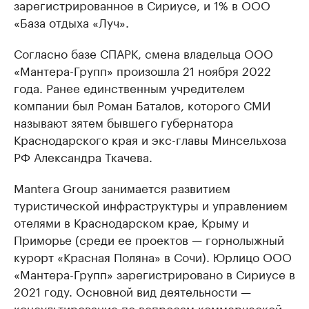
зарегистрированное в Сириусе, и 1% в ООО
«База отдыха «Луч».
Согласно базе СПАРК, смена владельца ООО
«Мантера-Групп» произошла 21 ноября 2022
года. Ранее единственным учредителем
компании был Роман Баталов, которого СМИ
называют зятем бывшего губернатора
Краснодарского края и экс-главы Минсельхоза
РФ Александра Ткачева.
Mantera Group занимается развитием
туристической инфраструктуры и управлением
отелями в Краснодарском крае, Крыму и
Приморье (среди ее проектов — горнолыжный
курорт «Красная Поляна» в Сочи). Юрлицо ООО
«Мантера-Групп» зарегистрировано в Сириусе в
2021 году. Основной вид деятельности —
консультирование по вопросам коммерческой