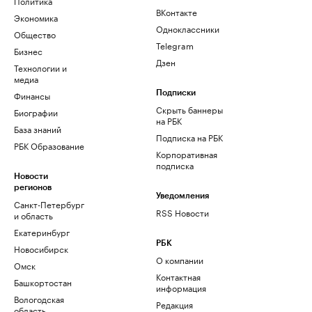
Политика
ВКонтакте
Экономика
Одноклассники
Общество
Telegram
Бизнес
Дзен
Технологии и
медиа
Финансы
Подписки
Скрыть баннеры
Биографии
на РБК
База знаний
Подписка на РБК
РБК Образование
Корпоративная
подписка
Новости
регионов
Уведомления
Санкт-Петербург
RSS Новости
и область
Екатеринбург
РБК
Новосибирск
О компании
Омск
Контактная
Башкортостан
информация
Вологодская
Редакция
область