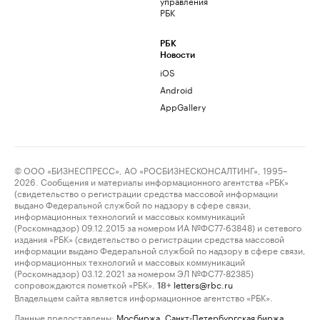
управления
РБК
РБК
Новости
iOS
Android
AppGallery
© ООО «БИЗНЕСПРЕСС», АО «РОСБИЗНЕСКОНСАЛТИНГ», 1995–
2026. Сообщения и материалы информационного агентства «РБК»
(свидетельство о регистрации средства массовой информации
выдано Федеральной службой по надзору в сфере связи,
информационных технологий и массовых коммуникаций
(Роскомнадзор) 09.12.2015 за номером ИА №ФС77-63848) и сетевого
издания «РБК» (свидетельство о регистрации средства массовой
информации выдано Федеральной службой по надзору в сфере связи,
информационных технологий и массовых коммуникаций
(Роскомнадзор) 03.12.2021 за номером ЭЛ №ФС77-82385)
сопровождаются пометкой «РБК».
letters@rbc.ru
18+
Владельцем сайта является информационное агентство «РБК».
Данные предоставлены:
Мосбиржа
,
Санкт-Петербургская биржа
.