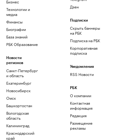
Бизнес
Дзен
Технологии и
медиа
Финансы
Подписки
Скрыть баннеры
Биографии
на РБК
База знаний
Подписка на РБК
РБК Образование
Корпоративная
подписка
Новости
регионов
Уведомления
Санкт-Петербург
RSS Новости
и область
Екатеринбург
РБК
Новосибирск
О компании
Омск
Контактная
Башкортостан
информация
Вологодская
Редакция
область
Размещение
Калининград
рекламы
Краснодарский
край