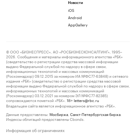
Новости
iOS
Android
AppGallery
© ООО «БИЗНЕСПРЕСС», АО «РОСБИЗНЕСКОНСАЛТИНГ», 1995–
2026. Сообщения и материалы информационного агентства «РБК»
(свидетельство о регистрации средства массовой информации
выдано Федеральной службой по надзору в сфере связи,
информационных технологий и массовых коммуникаций
(Роскомнадзор) 09.12.2015 за номером ИА №ФС77-63848) и сетевого
издания «РБК» (свидетельство о регистрации средства массовой
информации выдано Федеральной службой по надзору в сфере связи,
информационных технологий и массовых коммуникаций
(Роскомнадзор) 03.12.2021 за номером ЭЛ №ФС77-82385)
сопровождаются пометкой «РБК».
letters@rbc.ru
18+
Владельцем сайта является информационное агентство «РБК».
Данные предоставлены:
Мосбиржа
,
Санкт-Петербургская биржа
.
Индексы облигаций предоставлены Cbonds.
Информация об ограничениях