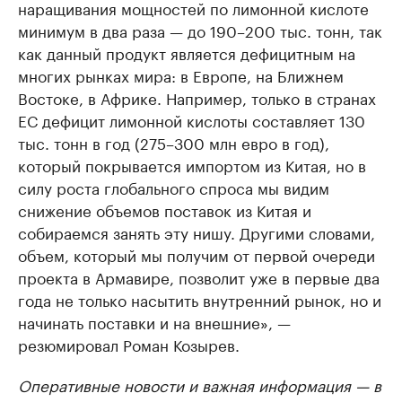
наращивания мощностей по лимонной кислоте
минимум в два раза — до 190–200 тыс. тонн, так
как данный продукт является дефицитным на
многих рынках мира: в Европе, на Ближнем
Востоке, в Африке. Например, только в странах
ЕС дефицит лимонной кислоты составляет 130
тыс. тонн в год (275–300 млн евро в год),
который покрывается импортом из Китая, но в
силу роста глобального спроса мы видим
снижение объемов поставок из Китая и
собираемся занять эту нишу. Другими словами,
объем, который мы получим от первой очереди
проекта в Армавире, позволит уже в первые два
года не только насытить внутренний рынок, но и
начинать поставки и на внешние», —
резюмировал Роман Козырев.
Оперативные новости и важная информация — в