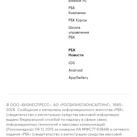
РБК
Компании
РБК Курсы
Школа
управления
РБК
РБК
Новости
iOS
Android
AppGallery
© ООО «БИЗНЕСПРЕСС», АО «РОСБИЗНЕСКОНСАЛТИНГ», 1995–
2026. Сообщения и материалы информационного агентства «РБК»
(свидетельство о регистрации средства массовой информации
выдано Федеральной службой по надзору в сфере связи,
информационных технологий и массовых коммуникаций
(Роскомнадзор) 09.12.2015 за номером ИА №ФС77-63848) и сетевого
издания «РБК» (свидетельство о регистрации средства массовой