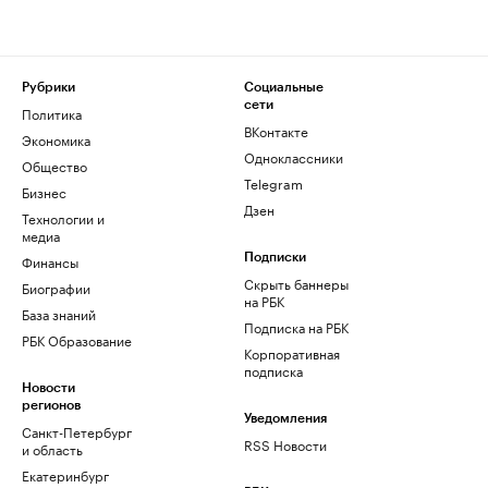
Рубрики
Социальные
сети
Политика
ВКонтакте
Экономика
Одноклассники
Общество
Telegram
Бизнес
Дзен
Технологии и
медиа
Финансы
Подписки
Скрыть баннеры
Биографии
на РБК
База знаний
Подписка на РБК
РБК Образование
Корпоративная
подписка
Новости
регионов
Уведомления
Санкт-Петербург
RSS Новости
и область
Екатеринбург