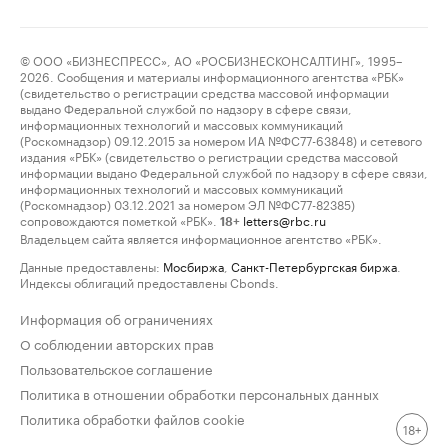
© ООО «БИЗНЕСПРЕСС», АО «РОСБИЗНЕСКОНСАЛТИНГ», 1995–
2026. Сообщения и материалы информационного агентства «РБК»
(свидетельство о регистрации средства массовой информации
выдано Федеральной службой по надзору в сфере связи,
информационных технологий и массовых коммуникаций
(Роскомнадзор) 09.12.2015 за номером ИА №ФС77-63848) и сетевого
издания «РБК» (свидетельство о регистрации средства массовой
информации выдано Федеральной службой по надзору в сфере связи,
информационных технологий и массовых коммуникаций
(Роскомнадзор) 03.12.2021 за номером ЭЛ №ФС77-82385)
сопровождаются пометкой «РБК».
letters@rbc.ru
18+
Владельцем сайта является информационное агентство «РБК».
Данные предоставлены:
Мосбиржа
,
Санкт-Петербургская биржа
.
Индексы облигаций предоставлены Cbonds.
Информация об ограничениях
О соблюдении авторских прав
Пользовательское соглашение
Политика в отношении обработки персональных данных
Политика обработки файлов cookie
18+