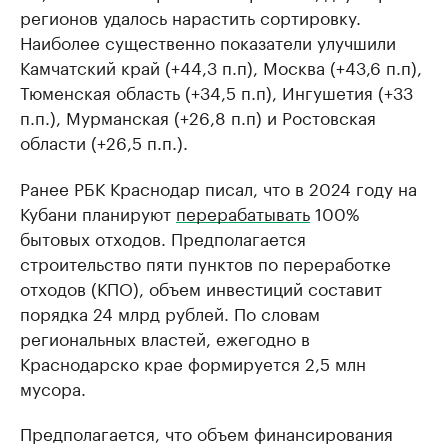
регионов удалось нарастить сортировку.
Наиболее существенно показатели улучшили
Камчатский край (+44,3 п.п), Москва (+43,6 п.п),
Тюменская область (+34,5 п.п), Ингушетия (+33
п.п.), Мурманская (+26,8 п.п) и Ростовская
области (+26,5 п.п.).
Ранее РБК Краснодар писал, что в 2024 году на
Кубани планируют
перерабатывать
100%
бытовых отходов. Предполагается
строительство пяти пунктов по переработке
отходов (КПО), объем инвестиций составит
порядка 24 млрд рублей. По словам
региональных властей, ежегодно в
Краснодарско крае формируется 2,5 млн
мусора.
Предполагается, что объем финансирования