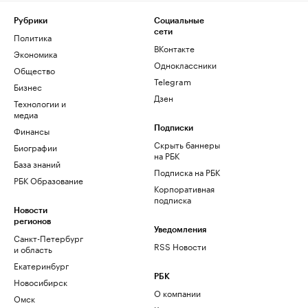
Рубрики
Социальные
сети
Политика
ВКонтакте
Экономика
Одноклассники
Общество
Telegram
Бизнес
Дзен
Технологии и
медиа
Финансы
Подписки
Скрыть баннеры
Биографии
на РБК
База знаний
Подписка на РБК
РБК Образование
Корпоративная
подписка
Новости
регионов
Уведомления
Санкт-Петербург
RSS Новости
и область
Екатеринбург
РБК
Новосибирск
О компании
Омск