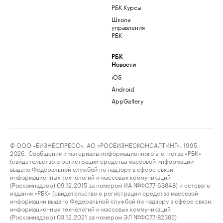
РБК Курсы
Школа
управления
РБК
РБК
Новости
iOS
Android
AppGallery
© ООО «БИЗНЕСПРЕСС», АО «РОСБИЗНЕСКОНСАЛТИНГ», 1995–
2026. Сообщения и материалы информационного агентства «РБК»
(свидетельство о регистрации средства массовой информации
выдано Федеральной службой по надзору в сфере связи,
информационных технологий и массовых коммуникаций
(Роскомнадзор) 09.12.2015 за номером ИА №ФС77-63848) и сетевого
издания «РБК» (свидетельство о регистрации средства массовой
информации выдано Федеральной службой по надзору в сфере связи,
информационных технологий и массовых коммуникаций
(Роскомнадзор) 03.12.2021 за номером ЭЛ №ФС77-82385)