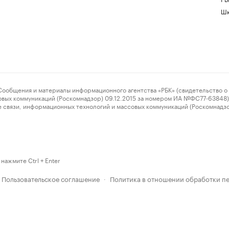
Шк
ения и материалы информационного агентства «РБК» (свидетельство о 
овых коммуникаций (Роскомнадзор) 09.12.2015 за номером ИА №ФС77-63848) 
 связи, информационных технологий и массовых коммуникаций (Роскомнадз
нажмите Ctrl + Enter
Пользовательское соглашение
Политика в отношении обработки п
·