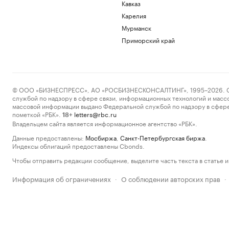
Кавказ
Карелия
Мурманск
Приморский край
© ООО «БИЗНЕСПРЕСС», АО «РОСБИЗНЕСКОНСАЛТИНГ», 1995–2026. Сообщ
службой по надзору в сфере связи, информационных технологий и масс
массовой информации выдано Федеральной службой по надзору в сфере
пометкой «РБК».
letters@rbc.ru
18+
Владельцем сайта является информационное агентство «РБК».
Данные предоставлены:
Мосбиржа
,
Санкт-Петербургская биржа
.
Индексы облигаций предоставлены Cbonds.
Чтобы отправить редакции сообщение, выделите часть текста в статье и 
Информация об ограничениях
О соблюдении авторских прав
·
·