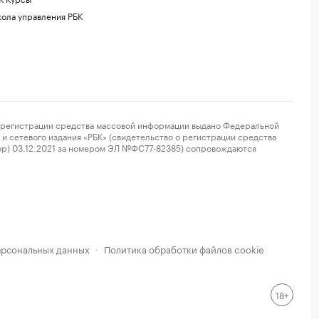
ола управления РБК
регистрации средства массовой информации выдано Федеральной
и сетевого издания «РБК» (свидетельство о регистрации средства
ор) 03.12.2021 за номером ЭЛ №ФС77-82385) сопровождаются
ерсональных данных
Политика обработки файлов cookie
·
18+