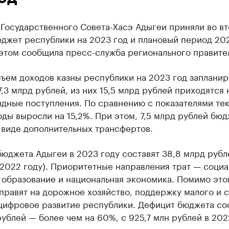
 Государственного Совета-Хасэ Адыгеи приняли во в
юджет республики на 2023 год и плановый период 20
этом сообщила пресс-служба регионального правител
ъем доходов казны республики на 2023 год запланир
,3 млрд рублей, из них 15,5 млрд рублей приходятся 
здные поступления. По сравнению с показателями те
оды выросли на 15,2%. При этом, 7,5 млрд рублей бюд
 виде дополнительных трансфертов.
юджета Адыгеи в 2023 году составят 38,8 млрд рубл
 2022 году). Приоритетные направления трат — социа
 образование и национальная экономика. Помимо это
правят на дорожное хозяйство, поддержку малого и 
 цифровое развитие республики. Дефицит бюджета со
рублей — более чем на 60%, с 925,7 млн рублей в 202