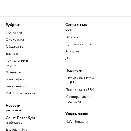
Рубрики
Социальные
сети
Политика
ВКонтакте
Экономика
Одноклассники
Общество
Telegram
Бизнес
Дзен
Технологии и
медиа
Финансы
Подписки
Скрыть баннеры
Биографии
на РБК
База знаний
Подписка на РБК
РБК Образование
Корпоративная
подписка
Новости
регионов
Уведомления
Санкт-Петербург
RSS Новости
и область
Екатеринбург