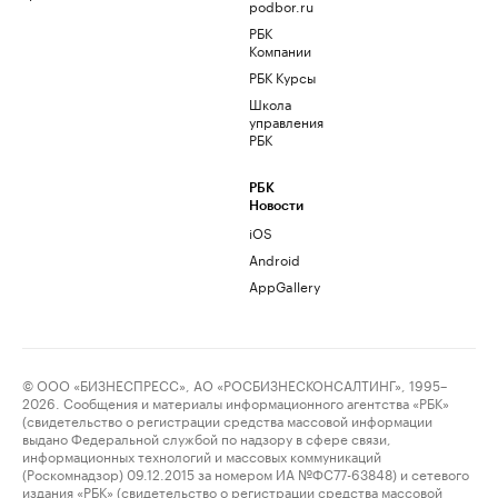
podbor.ru
РБК
Компании
РБК Курсы
Школа
управления
РБК
РБК
Новости
iOS
Android
AppGallery
© ООО «БИЗНЕСПРЕСС», АО «РОСБИЗНЕСКОНСАЛТИНГ», 1995–
2026. Сообщения и материалы информационного агентства «РБК»
(свидетельство о регистрации средства массовой информации
выдано Федеральной службой по надзору в сфере связи,
информационных технологий и массовых коммуникаций
(Роскомнадзор) 09.12.2015 за номером ИА №ФС77-63848) и сетевого
издания «РБК» (свидетельство о регистрации средства массовой