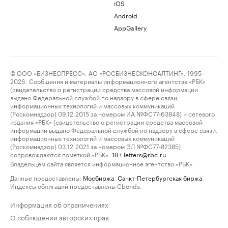
iOS
Android
AppGallery
© ООО «БИЗНЕСПРЕСС», АО «РОСБИЗНЕСКОНСАЛТИНГ», 1995–
2026. Сообщения и материалы информационного агентства «РБК»
(свидетельство о регистрации средства массовой информации
выдано Федеральной службой по надзору в сфере связи,
информационных технологий и массовых коммуникаций
(Роскомнадзор) 09.12.2015 за номером ИА №ФС77-63848) и сетевого
издания «РБК» (свидетельство о регистрации средства массовой
информации выдано Федеральной службой по надзору в сфере связи,
информационных технологий и массовых коммуникаций
(Роскомнадзор) 03.12.2021 за номером ЭЛ №ФС77-82385)
сопровождаются пометкой «РБК».
letters@rbc.ru
18+
Владельцем сайта является информационное агентство «РБК».
Данные предоставлены:
Мосбиржа
,
Санкт-Петербургская биржа
.
Индексы облигаций предоставлены Cbonds.
Информация об ограничениях
О соблюдении авторских прав