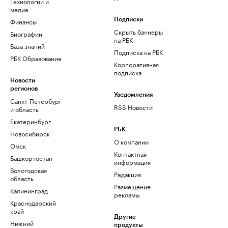
Технологии и
медиа
Финансы
Подписки
Скрыть баннеры
Биографии
на РБК
База знаний
Подписка на РБК
РБК Образование
Корпоративная
подписка
Новости
регионов
Уведомления
Санкт-Петербург
RSS Новости
и область
Екатеринбург
РБК
Новосибирск
О компании
Омск
Контактная
Башкортостан
информация
Вологодская
Редакция
область
Размещение
Калининград
рекламы
Краснодарский
край
Другие
Нижний
продукты