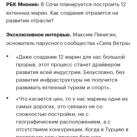
В Сочи планируется построить 12
РБК Мнение:
яхтенных марин. Как создание отразится на
развитии отрасли?
Максим Пинигин,
Эксклюзивное интервью.
основатель парусного сообщества «Сила Ветра»
«Даже создание 12 марин для нас большой
прорыв, этот процесс станет драйвером
развития всей индустрии. Безусловно, без
развития инфраструктуры не получится
развивать яхтенный туризм и спорт».
«Что касается цен, то у нас марины одни из
самых дорогих, это связано не со
сложностью постройки, не с
географическим расположением, а с
отсутствием конкуренции. Когда в Турцию в
последние годы пришло большое