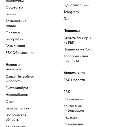
Одноклассники
Общество
Telegram
Бизнес
Дзен
Технологии и
медиа
Финансы
Подписки
Скрыть баннеры
Биографии
на РБК
База знаний
Подписка на РБК
РБК Образование
Корпоративная
подписка
Новости
регионов
Уведомления
Санкт-Петербург
RSS Новости
и область
Екатеринбург
РБК
Новосибирск
О компании
Омск
Контактная
Башкортостан
информация
Вологодская
Редакция
область
Размещение
Калининград