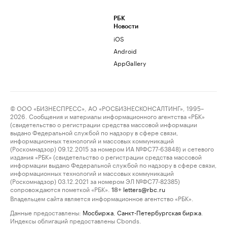
РБК
Новости
iOS
Android
AppGallery
© ООО «БИЗНЕСПРЕСС», АО «РОСБИЗНЕСКОНСАЛТИНГ», 1995–
2026. Сообщения и материалы информационного агентства «РБК»
(свидетельство о регистрации средства массовой информации
выдано Федеральной службой по надзору в сфере связи,
информационных технологий и массовых коммуникаций
(Роскомнадзор) 09.12.2015 за номером ИА №ФС77-63848) и сетевого
издания «РБК» (свидетельство о регистрации средства массовой
информации выдано Федеральной службой по надзору в сфере связи,
информационных технологий и массовых коммуникаций
(Роскомнадзор) 03.12.2021 за номером ЭЛ №ФС77-82385)
сопровождаются пометкой «РБК».
letters@rbc.ru
18+
Владельцем сайта является информационное агентство «РБК».
Данные предоставлены:
Мосбиржа
,
Санкт-Петербургская биржа
.
Индексы облигаций предоставлены Cbonds.