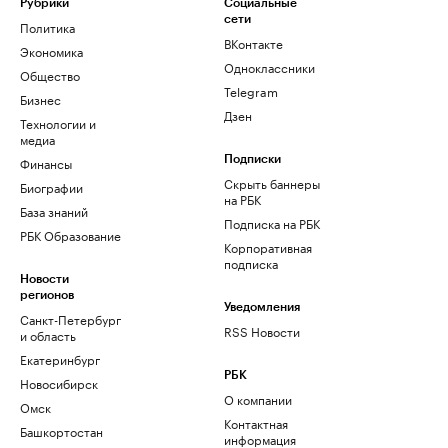
Рубрики
Социальные
сети
Политика
ВКонтакте
Экономика
Одноклассники
Общество
Telegram
Бизнес
Дзен
Технологии и
медиа
Финансы
Подписки
Скрыть баннеры
Биографии
на РБК
База знаний
Подписка на РБК
РБК Образование
Корпоративная
подписка
Новости
регионов
Уведомления
Санкт-Петербург
RSS Новости
и область
Екатеринбург
РБК
Новосибирск
О компании
Омск
Контактная
Башкортостан
информация