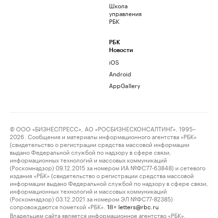
Школа
управления
РБК
РБК
Новости
iOS
Android
AppGallery
© ООО «БИЗНЕСПРЕСС», АО «РОСБИЗНЕСКОНСАЛТИНГ», 1995–
2026. Сообщения и материалы информационного агентства «РБК»
(свидетельство о регистрации средства массовой информации
выдано Федеральной службой по надзору в сфере связи,
информационных технологий и массовых коммуникаций
(Роскомнадзор) 09.12.2015 за номером ИА №ФС77-63848) и сетевого
издания «РБК» (свидетельство о регистрации средства массовой
информации выдано Федеральной службой по надзору в сфере связи,
информационных технологий и массовых коммуникаций
(Роскомнадзор) 03.12.2021 за номером ЭЛ №ФС77-82385)
сопровождаются пометкой «РБК».
letters@rbc.ru
18+
Владельцем сайта является информационное агентство «РБК».