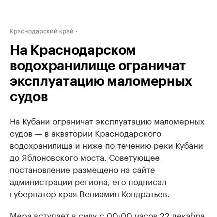
Краснодарский край
На Краснодарском
водохранилище ограничат
эксплуатацию маломерных
судов
На Кубани ограничат эксплуатацию маломерных
судов — в акватории Краснодарского
водохранилища и ниже по течению реки Кубани
до Яблоновского моста. Советующее
постановление размещено на сайте
администрации региона, его подписал
губернатор края Вениамин Кондратьев.
Мера вступает в силу с 00:00 часов 22 декабря