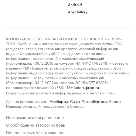
Android
AppGallery
© ООО «БИЗНЕСПРЕСС», АО «РОСБИЗНЕСКОНСАЛТИНГ», 1995–
2026. Сообщения и материалы информационного агентства «РБК»
(свидетельство о регистрации средства массовой информации
выдано Федеральной службой по надзору в сфере связи,
информационных технологий и массовых коммуникаций
(Роскомнадзор) 09.12.2015 за номером ИА №ФС77-63848) и сетевого
издания «РБК» (свидетельство о регистрации средства массовой
информации выдано Федеральной службой по надзору в сфере связи,
информационных технологий и массовых коммуникаций
(Роскомнадзор) 03.12.2021 за номером ЭЛ №ФС77-82385)
сопровождаются пометкой «РБК».
letters@rbc.ru
18+
Владельцем сайта является информационное агентство «РБК».
Данные предоставлены:
Мосбиржа
,
Санкт-Петербургская биржа
.
Индексы облигаций предоставлены Cbonds.
Информация об ограничениях
О соблюдении авторских прав
Пользовательское соглашение