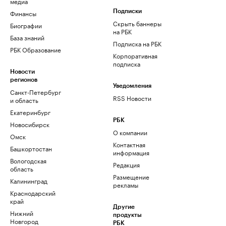
медиа
Финансы
Подписки
Скрыть баннеры
Биографии
на РБК
База знаний
Подписка на РБК
РБК Образование
Корпоративная
подписка
Новости
регионов
Уведомления
Санкт-Петербург
RSS Новости
и область
Екатеринбург
РБК
Новосибирск
О компании
Омск
Контактная
Башкортостан
информация
Вологодская
Редакция
область
Размещение
Калининград
рекламы
Краснодарский
край
Другие
Нижний
продукты
Новгород
РБК