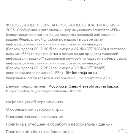
© ООО «БИЗНЕСПРЕСС», АО «РОСБИЗНЕСКОНСАЛТИНГ», 1995–
2026. Сообщения и материалы информационного агентства «РБК»
(свидетельство о регистрации средства массовой информации
выдано Федеральной службой по надзору в сфере связи,
информационных технологий и массовых коммуникаций
(Роскомнадзор) 09.12.2015 за номером ИА №ФС77-63848) и сетевого
издания «РБК» (свидетельство о регистрации средства массовой
информации выдано Федеральной службой по надзору в сфере связи,
информационных технологий и массовых коммуникаций
(Роскомнадзор) 03.12.2021 за номером ЭЛ №ФС77-82385)
сопровождаются пометкой «РБК».
letters@rbc.ru
18+
Владельцем сайта является информационное агентство «РБК».
Данные предоставлены:
Мосбиржа
,
Санкт-Петербургская биржа
.
Индексы облигаций предоставлены Cbonds.
Информация об ограничениях
О соблюдении авторских прав
Пользовательское соглашение
Политика в отношении обработки персональных данных
Политика обработки файлов cookie