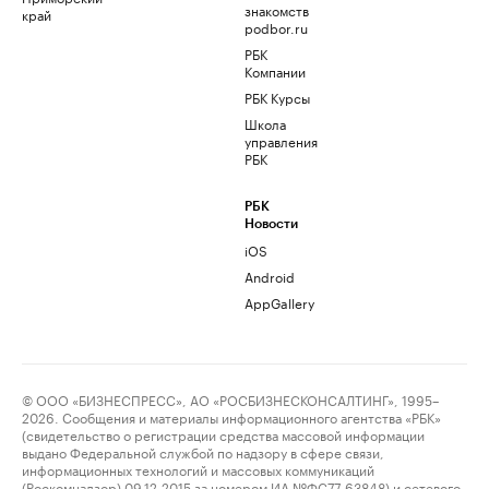
знакомств
край
podbor.ru
РБК
Компании
РБК Курсы
Школа
управления
РБК
РБК
Новости
iOS
Android
AppGallery
© ООО «БИЗНЕСПРЕСС», АО «РОСБИЗНЕСКОНСАЛТИНГ», 1995–
2026. Сообщения и материалы информационного агентства «РБК»
(свидетельство о регистрации средства массовой информации
выдано Федеральной службой по надзору в сфере связи,
информационных технологий и массовых коммуникаций
(Роскомнадзор) 09.12.2015 за номером ИА №ФС77-63848) и сетевого