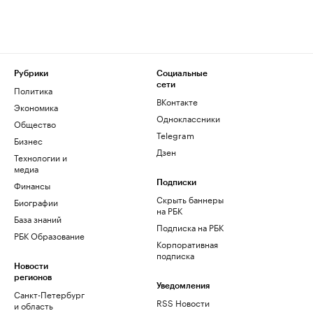
Рубрики
Социальные
сети
Политика
ВКонтакте
Экономика
Одноклассники
Общество
Telegram
Бизнес
Дзен
Технологии и
медиа
Финансы
Подписки
Скрыть баннеры
Биографии
на РБК
База знаний
Подписка на РБК
РБК Образование
Корпоративная
подписка
Новости
регионов
Уведомления
Санкт-Петербург
RSS Новости
и область