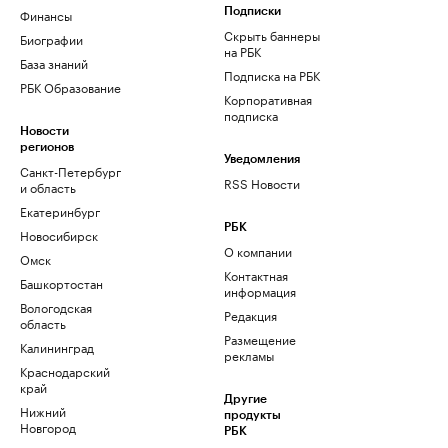
Финансы
Подписки
Скрыть баннеры
Биографии
на РБК
База знаний
Подписка на РБК
РБК Образование
Корпоративная
подписка
Новости
регионов
Уведомления
Санкт-Петербург
RSS Новости
и область
Екатеринбург
РБК
Новосибирск
О компании
Омск
Контактная
Башкортостан
информация
Вологодская
Редакция
область
Размещение
Калининград
рекламы
Краснодарский
край
Другие
Нижний
продукты
Новгород
РБК