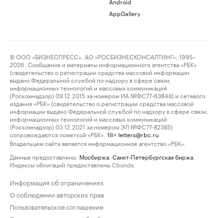
Android
AppGallery
© ООО «БИЗНЕСПРЕСС», АО «РОСБИЗНЕСКОНСАЛТИНГ», 1995–
2026. Сообщения и материалы информационного агентства «РБК»
(свидетельство о регистрации средства массовой информации
выдано Федеральной службой по надзору в сфере связи,
информационных технологий и массовых коммуникаций
(Роскомнадзор) 09.12.2015 за номером ИА №ФС77-63848) и сетевого
издания «РБК» (свидетельство о регистрации средства массовой
информации выдано Федеральной службой по надзору в сфере связи,
информационных технологий и массовых коммуникаций
(Роскомнадзор) 03.12.2021 за номером ЭЛ №ФС77-82385)
сопровождаются пометкой «РБК».
letters@rbc.ru
18+
Владельцем сайта является информационное агентство «РБК».
Данные предоставлены:
Мосбиржа
,
Санкт-Петербургская биржа
.
Индексы облигаций предоставлены Cbonds.
Информация об ограничениях
О соблюдении авторских прав
Пользовательское соглашение