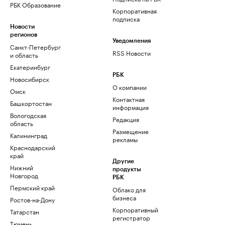
РБК Образование
Корпоративная
подписка
Новости
регионов
Уведомления
Санкт-Петербург
RSS Новости
и область
Екатеринбург
РБК
Новосибирск
О компании
Омск
Контактная
Башкортостан
информация
Вологодская
Редакция
область
Размещение
Калининград
рекламы
Краснодарский
край
Другие
Нижний
продукты
Новгород
РБК
Пермский край
Облако для
бизнеса
Ростов-на-Дону
Корпоративный
Татарстан
регистратор
Тюмень