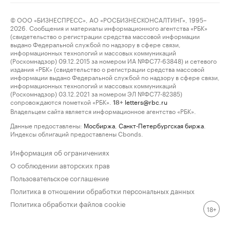
© ООО «БИЗНЕСПРЕСС», АО «РОСБИЗНЕСКОНСАЛТИНГ», 1995–
2026. Сообщения и материалы информационного агентства «РБК»
(свидетельство о регистрации средства массовой информации
выдано Федеральной службой по надзору в сфере связи,
информационных технологий и массовых коммуникаций
(Роскомнадзор) 09.12.2015 за номером ИА №ФС77-63848) и сетевого
издания «РБК» (свидетельство о регистрации средства массовой
информации выдано Федеральной службой по надзору в сфере связи,
информационных технологий и массовых коммуникаций
(Роскомнадзор) 03.12.2021 за номером ЭЛ №ФС77-82385)
сопровождаются пометкой «РБК».
letters@rbc.ru
18+
Владельцем сайта является информационное агентство «РБК».
Данные предоставлены:
Мосбиржа
,
Санкт-Петербургская биржа
.
Индексы облигаций предоставлены Cbonds.
Информация об ограничениях
О соблюдении авторских прав
Пользовательское соглашение
Политика в отношении обработки персональных данных
Политика обработки файлов cookie
18+