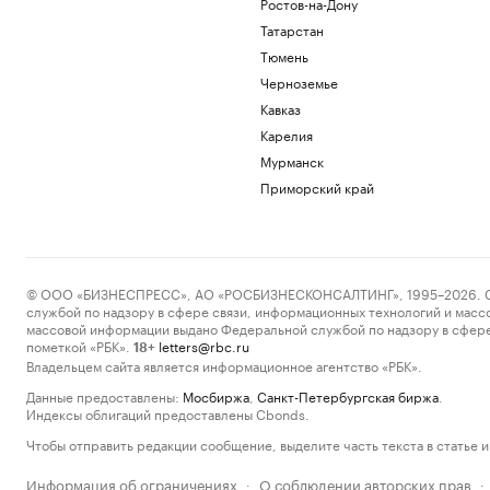
Ростов-на-Дону
Татарстан
Тюмень
Черноземье
Кавказ
Карелия
Мурманск
Приморский край
© ООО «БИЗНЕСПРЕСС», АО «РОСБИЗНЕСКОНСАЛТИНГ», 1995–2026. Сообщ
службой по надзору в сфере связи, информационных технологий и масс
массовой информации выдано Федеральной службой по надзору в сфере
пометкой «РБК».
letters@rbc.ru
18+
Владельцем сайта является информационное агентство «РБК».
Данные предоставлены:
Мосбиржа
,
Санкт-Петербургская биржа
.
Индексы облигаций предоставлены Cbonds.
Чтобы отправить редакции сообщение, выделите часть текста в статье и 
Информация об ограничениях
О соблюдении авторских прав
·
·