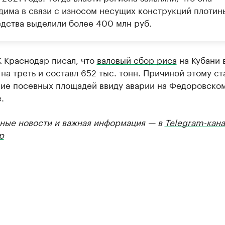
дима в связи с износом несущих конструкций плотин
едства выделили более 400 млн руб.
 Краснодар писал, что
валовый сбор риса
на Кубани 
 на треть и составл 652 тыс. тонн. Причиной этому ст
ие посевных площадей ввиду аварии на Федоровско
.
ные новости и важная информация — в
Telegram-кана
р