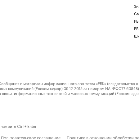
Зн
Са
РБ
РБ
Шк
ения и материалы информационного агентства «РБК» (свидетельство о 
овых коммуникаций (Роскомнадзор) 09.12.2015 за номером ИА №ФС77-63848) 
 связи, информационных технологий и массовых коммуникаций (Роскомнадз
нажмите Ctrl + Enter
Пользовательское соглашение
Политика в отношении обработки п
·