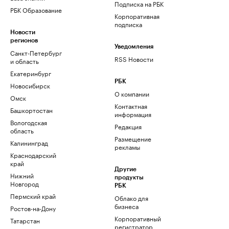
Подписка на РБК
РБК Образование
Корпоративная
подписка
Новости
регионов
Уведомления
Санкт-Петербург
RSS Новости
и область
Екатеринбург
РБК
Новосибирск
О компании
Омск
Контактная
Башкортостан
информация
Вологодская
Редакция
область
Размещение
Калининград
рекламы
Краснодарский
край
Другие
Нижний
продукты
Новгород
РБК
Пермский край
Облако для
бизнеса
Ростов-на-Дону
Корпоративный
Татарстан
регистратор