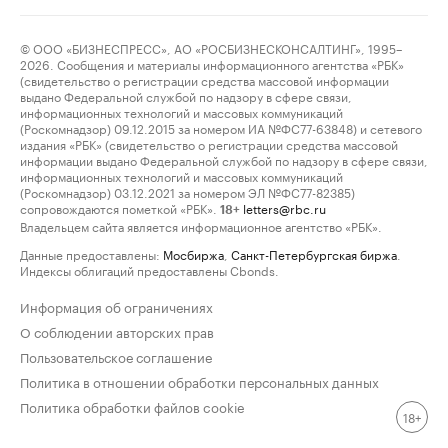
© ООО «БИЗНЕСПРЕСС», АО «РОСБИЗНЕСКОНСАЛТИНГ», 1995–
2026. Сообщения и материалы информационного агентства «РБК»
(свидетельство о регистрации средства массовой информации
выдано Федеральной службой по надзору в сфере связи,
информационных технологий и массовых коммуникаций
(Роскомнадзор) 09.12.2015 за номером ИА №ФС77-63848) и сетевого
издания «РБК» (свидетельство о регистрации средства массовой
информации выдано Федеральной службой по надзору в сфере связи,
информационных технологий и массовых коммуникаций
(Роскомнадзор) 03.12.2021 за номером ЭЛ №ФС77-82385)
сопровождаются пометкой «РБК».
letters@rbc.ru
18+
Владельцем сайта является информационное агентство «РБК».
Данные предоставлены:
Мосбиржа
,
Санкт-Петербургская биржа
.
Индексы облигаций предоставлены Cbonds.
Информация об ограничениях
О соблюдении авторских прав
Пользовательское соглашение
Политика в отношении обработки персональных данных
Политика обработки файлов cookie
18+