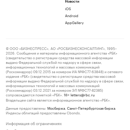
Новости
iOS
Android
AppGallery
© ООО «БИЗНЕСПРЕСС», АО «РОСБИЗНЕСКОНСАЛТИНГ», 1995–
2026. Сообщения и материалы информационного агентства «РБК»
(свидетельство о регистрации средства массовой информации
выдано Федеральной службой по надзору в сфере связи,
информационных технологий и массовых коммуникаций
(Роскомнадзор) 09.12.2015 за номером ИА №ФС77-63848) и сетевого
издания «РБК» (свидетельство о регистрации средства массовой
информации выдано Федеральной службой по надзору в сфере связи,
информационных технологий и массовых коммуникаций
(Роскомнадзор) 03.12.2021 за номером ЭЛ №ФС77-82385)
сопровождаются пометкой «РБК».
letters@rbc.ru
18+
Владельцем сайта является информационное агентство «РБК».
Данные предоставлены:
Мосбиржа
,
Санкт-Петербургская биржа
.
Индексы облигаций предоставлены Cbonds.
Информация об ограничениях