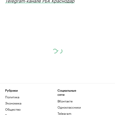
Telegram-канале РБК Краснодар
Рубрики
Социальные
сети
Политика
ВКонтакте
Экономика
Одноклассники
Общество
Telegram