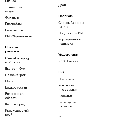
Бизнес
Дзен
Технологии и
медиа
Финансы
Подписки
Скрыть баннеры
Биографии
на РБК
База знаний
Подписка на РБК
РБК Образование
Корпоративная
подписка
Новости
регионов
Уведомления
Санкт-Петербург
RSS Новости
и область
Екатеринбург
РБК
Новосибирск
О компании
Омск
Контактная
Башкортостан
информация
Вологодская
Редакция
область
Размещение
Калининград
рекламы
Краснодарский
край