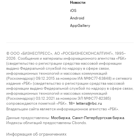
Новости
iOS
Android
AppGallery
© ООО «БИЗНЕСПРЕСС», АО «РОСБИЗНЕСКОНСАЛТИНГ», 1995–
2026. Сообщения и материалы информационного агентства «РБК»
(свидетельство о регистрации средства массовой информации
выдано Федеральной службой по надзору в сфере связи,
информационных технологий и массовых коммуникаций
(Роскомнадзор) 09.12.2015 за номером ИА №ФС77-63848) и сетевого
издания «РБК» (свидетельство о регистрации средства массовой
информации выдано Федеральной службой по надзору в сфере связи,
информационных технологий и массовых коммуникаций
(Роскомнадзор) 03.12.2021 за номером ЭЛ №ФС77-82385)
сопровождаются пометкой «РБК».
letters@rbc.ru
18+
Владельцем сайта является информационное агентство «РБК».
Данные предоставлены:
Мосбиржа
,
Санкт-Петербургская биржа
.
Индексы облигаций предоставлены Cbonds.
Информация об ограничениях