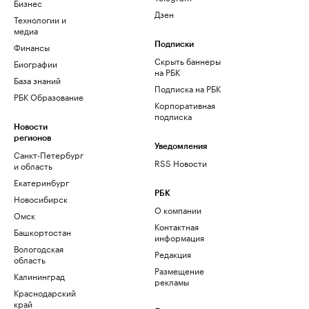
Бизнес
Дзен
Технологии и
медиа
Финансы
Подписки
Скрыть баннеры
Биографии
на РБК
База знаний
Подписка на РБК
РБК Образование
Корпоративная
подписка
Новости
регионов
Уведомления
Санкт-Петербург
RSS Новости
и область
Екатеринбург
РБК
Новосибирск
О компании
Омск
Контактная
Башкортостан
информация
Вологодская
Редакция
область
Размещение
Калининград
рекламы
Краснодарский
край