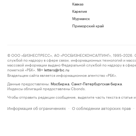
Кавказ
Карелия
Мурманск
Приморский край
© ООО «БИЗНЕСПРЕСС», АО «РОСБИЗНЕСКОНСАЛТИНГ», 1995–2026. Сообщ
службой по надзору в сфере связи, информационных технологий и масс
массовой информации выдано Федеральной службой по надзору в сфере
пометкой «РБК».
letters@rbc.ru
18+
Владельцем сайта является информационное агентство «РБК».
Данные предоставлены:
Мосбиржа
,
Санкт-Петербургская биржа
.
Индексы облигаций предоставлены Cbonds.
Чтобы отправить редакции сообщение, выделите часть текста в статье и 
Информация об ограничениях
О соблюдении авторских прав
·
·