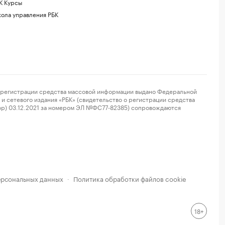
К Курсы
ола управления РБК
регистрации средства массовой информации выдано Федеральной
и сетевого издания «РБК» (свидетельство о регистрации средства
ор) 03.12.2021 за номером ЭЛ №ФС77-82385) сопровождаются
ерсональных данных
Политика обработки файлов cookie
·
18+