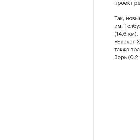
проект ре
Так, новы
им. Толбу
(14,6 км)
«Баскет-Х
также тра
Зорь (0,2 