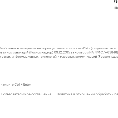
РБ
Шк
ения и материалы информационного агентства «РБК» (свидетельство о 
овых коммуникаций (Роскомнадзор) 09.12.2015 за номером ИА №ФС77-63848) 
 связи, информационных технологий и массовых коммуникаций (Роскомнадз
нажмите Ctrl + Enter
Пользовательское соглашение
Политика в отношении обработки п
·