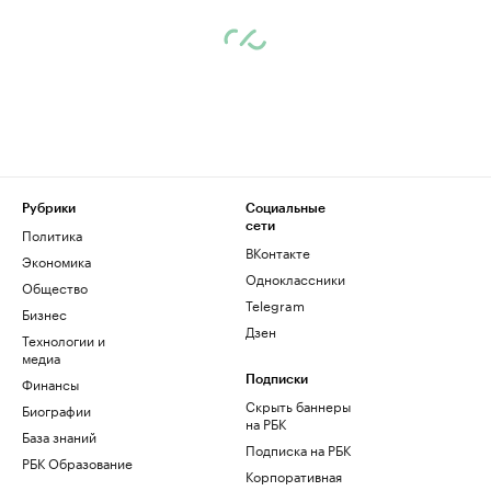
Рубрики
Социальные
сети
Политика
ВКонтакте
Экономика
Одноклассники
Общество
Telegram
Бизнес
Дзен
Технологии и
медиа
Финансы
Подписки
Скрыть баннеры
Биографии
на РБК
База знаний
Подписка на РБК
РБК Образование
Корпоративная