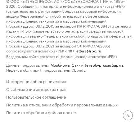
© ООО «БИЗНЕСПРЕСС», АО «РОСБИЗНЕСКОНСАЛТИНГ», 1995–
2026. Сообщения и материалы информационного агентства «РБК»
(свидетельство о регистрации средства массовой информации
выдано Федеральной службой по надзору в сфере связи,
информационных технологий и массовых коммуникаций
(Роскомнадзор) 09.12.2015 за номером ИА №ФС77-63848) и сетевого
издания «РБК» (свидетельство о регистрации средства массовой
информации выдано Федеральной службой по надзору в сфере связи,
информационных технологий и массовых коммуникаций
(Роскомнадзор) 03.12.2021 за номером ЭЛ №ФС77-82385)
сопровождаются пометкой «РБК».
letters@rbc.ru
18+
Владельцем сайта является информационное агентство «РБК».
Данные предоставлены:
Мосбиржа
,
Санкт-Петербургская биржа
.
Индексы облигаций предоставлены Cbonds.
Информация об ограничениях
О соблюдении авторских прав
Пользовательское соглашение
Политика в отношении обработки персональных данных
Политика обработки файлов cookie
18+