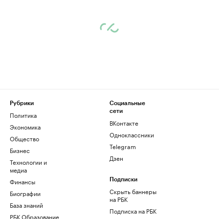
Рубрики
Социальные
сети
Политика
ВКонтакте
Экономика
Одноклассники
Общество
Telegram
Бизнес
Дзен
Технологии и
медиа
Финансы
Подписки
Скрыть баннеры
Биографии
на РБК
База знаний
Подписка на РБК
РБК Образование