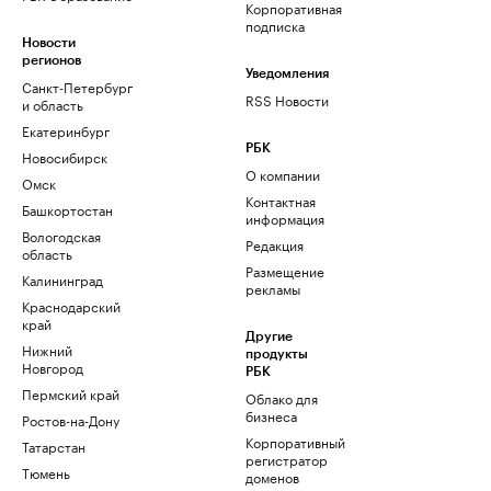
Корпоративная
подписка
Новости
регионов
Уведомления
Санкт-Петербург
RSS Новости
и область
Екатеринбург
РБК
Новосибирск
О компании
Омск
Контактная
Башкортостан
информация
Вологодская
Редакция
область
Размещение
Калининград
рекламы
Краснодарский
край
Другие
Нижний
продукты
Новгород
РБК
Пермский край
Облако для
бизнеса
Ростов-на-Дону
Корпоративный
Татарстан
регистратор
Тюмень
доменов