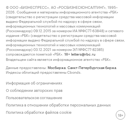
© ООО «БИЗНЕСПРЕСС», АО «РОСБИЗНЕСКОНСАЛТИНГ», 1995–
2026. Сообщения и материалы информационного агентства «РБК»
(свидетельство о регистрации средства массовой информации
выдано Федеральной службой по надзору в сфере связи,
информационных технологий и массовых коммуникаций
(Роскомнадзор) 09.12.2015 за номером ИА №ФС77-63848) и сетевого
издания «РБК» (свидетельство о регистрации средства массовой
информации выдано Федеральной службой по надзору в сфере связи,
информационных технологий и массовых коммуникаций
(Роскомнадзор) 03.12.2021 за номером ЭЛ №ФС77-82385)
сопровождаются пометкой «РБК».
letters@rbc.ru
18+
Владельцем сайта является информационное агентство «РБК».
Данные предоставлены:
Мосбиржа
,
Санкт-Петербургская биржа
.
Индексы облигаций предоставлены Cbonds.
Информация об ограничениях
О соблюдении авторских прав
Пользовательское соглашение
Политика в отношении обработки персональных данных
Политика обработки файлов cookie
18+