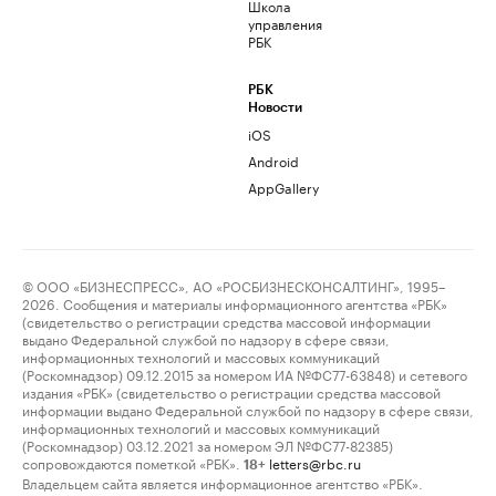
Школа
управления
РБК
РБК
Новости
iOS
Android
AppGallery
© ООО «БИЗНЕСПРЕСС», АО «РОСБИЗНЕСКОНСАЛТИНГ», 1995–
2026. Сообщения и материалы информационного агентства «РБК»
(свидетельство о регистрации средства массовой информации
выдано Федеральной службой по надзору в сфере связи,
информационных технологий и массовых коммуникаций
(Роскомнадзор) 09.12.2015 за номером ИА №ФС77-63848) и сетевого
издания «РБК» (свидетельство о регистрации средства массовой
информации выдано Федеральной службой по надзору в сфере связи,
информационных технологий и массовых коммуникаций
(Роскомнадзор) 03.12.2021 за номером ЭЛ №ФС77-82385)
сопровождаются пометкой «РБК».
letters@rbc.ru
18+
Владельцем сайта является информационное агентство «РБК».