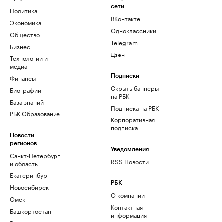
сети
Политика
ВКонтакте
Экономика
Одноклассники
Общество
Telegram
Бизнес
Дзен
Технологии и
медиа
Финансы
Подписки
Скрыть баннеры
Биографии
на РБК
База знаний
Подписка на РБК
РБК Образование
Корпоративная
подписка
Новости
регионов
Уведомления
Санкт-Петербург
RSS Новости
и область
Екатеринбург
РБК
Новосибирск
О компании
Омск
Контактная
Башкортостан
информация