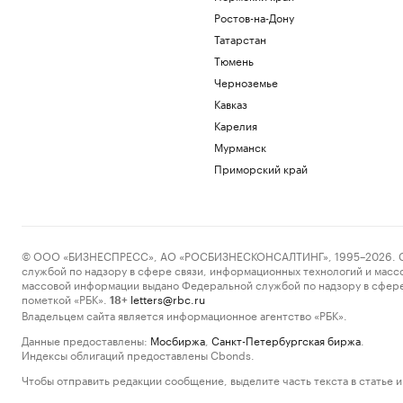
Ростов-на-Дону
Татарстан
Тюмень
Черноземье
Кавказ
Карелия
Мурманск
Приморский край
© ООО «БИЗНЕСПРЕСС», АО «РОСБИЗНЕСКОНСАЛТИНГ», 1995–2026. Сообщ
службой по надзору в сфере связи, информационных технологий и масс
массовой информации выдано Федеральной службой по надзору в сфере
пометкой «РБК».
letters@rbc.ru
18+
Владельцем сайта является информационное агентство «РБК».
Данные предоставлены:
Мосбиржа
,
Санкт-Петербургская биржа
.
Индексы облигаций предоставлены Cbonds.
Чтобы отправить редакции сообщение, выделите часть текста в статье и 