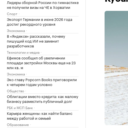
Лидеры сборной России по гимнастике
не получили визы на ЧЕ в Хорватии
Спорт
Экспорт Германии в июне 2026 года
достиг рекордного уровня
Экономика
В «Яндексе» рассказали, почему
пишущий код ИИ не заменит
разработчиков
Технологии и медиа
Ефимов сообщил об увеличении
площади застройки Москвы еще на 23
млн кв. м
Экономика
Экс-главу Popcorn Books приговорили
к четырем годам условно
Общество
Облигации вместо кредита: как малому
бизнесу разместить публичный долг
РБК и МСП Банк
Карьера женщины: как найти баланс
между работой и семьей
Образование