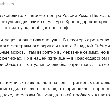
lash.com
руководитель Гидрометцентра России Роман Вильфан
ситуацию для озимых культур в Краснодарском крае 
агоприятную», сообщает поле.рф.
итуация вполне благополучна. В некоторых регионах
кого федерального округа и на юге Западной Сибири
ьные морозы, там вероятно вымерзание озимых, но в
 регионах. Но в нашей житнице — в Краснодарском к
й области — ситуация очень благоприятная», — отме
.
напомнил, что за последние годы в регионах выпрев
оисходило из-за оттепелей, что приводило к пересе
днако, по словам Вильфанда, такой проблемы в наст
.