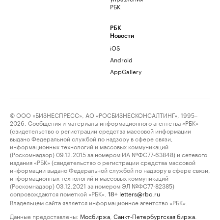
РБК
РБК
Новости
iOS
Android
AppGallery
© ООО «БИЗНЕСПРЕСС», АО «РОСБИЗНЕСКОНСАЛТИНГ», 1995–
2026. Сообщения и материалы информационного агентства «РБК»
(свидетельство о регистрации средства массовой информации
выдано Федеральной службой по надзору в сфере связи,
информационных технологий и массовых коммуникаций
(Роскомнадзор) 09.12.2015 за номером ИА №ФС77-63848) и сетевого
издания «РБК» (свидетельство о регистрации средства массовой
информации выдано Федеральной службой по надзору в сфере связи,
информационных технологий и массовых коммуникаций
(Роскомнадзор) 03.12.2021 за номером ЭЛ №ФС77-82385)
сопровождаются пометкой «РБК».
letters@rbc.ru
18+
Владельцем сайта является информационное агентство «РБК».
Данные предоставлены:
Мосбиржа
,
Санкт-Петербургская биржа
.