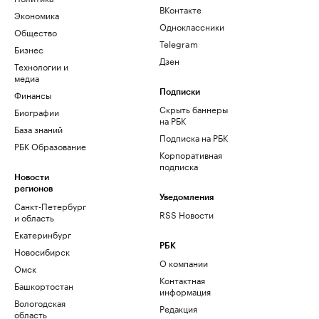
ВКонтакте
Экономика
Одноклассники
Общество
Telegram
Бизнес
Дзен
Технологии и
медиа
Финансы
Подписки
Скрыть баннеры
Биографии
на РБК
База знаний
Подписка на РБК
РБК Образование
Корпоративная
подписка
Новости
регионов
Уведомления
Санкт-Петербург
RSS Новости
и область
Екатеринбург
РБК
Новосибирск
О компании
Омск
Контактная
Башкортостан
информация
Вологодская
Редакция
область