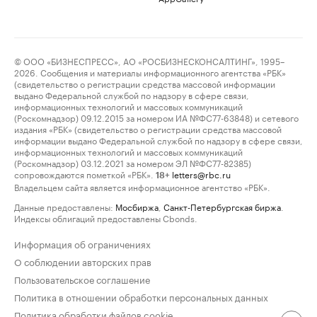
© ООО «БИЗНЕСПРЕСС», АО «РОСБИЗНЕСКОНСАЛТИНГ», 1995–
2026. Сообщения и материалы информационного агентства «РБК»
(свидетельство о регистрации средства массовой информации
выдано Федеральной службой по надзору в сфере связи,
информационных технологий и массовых коммуникаций
(Роскомнадзор) 09.12.2015 за номером ИА №ФС77-63848) и сетевого
издания «РБК» (свидетельство о регистрации средства массовой
информации выдано Федеральной службой по надзору в сфере связи,
информационных технологий и массовых коммуникаций
(Роскомнадзор) 03.12.2021 за номером ЭЛ №ФС77-82385)
сопровождаются пометкой «РБК».
letters@rbc.ru
18+
Владельцем сайта является информационное агентство «РБК».
Данные предоставлены:
Мосбиржа
,
Санкт-Петербургская биржа
.
Индексы облигаций предоставлены Cbonds.
Информация об ограничениях
О соблюдении авторских прав
Пользовательское соглашение
Политика в отношении обработки персональных данных
Политика обработки файлов cookie