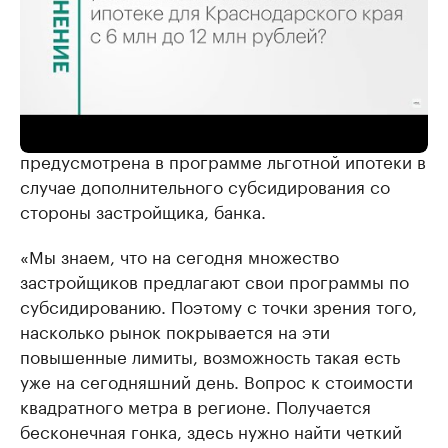
Увеличение лимита по льготной ипотеке || РБК Мнение
Он напомнил, что такая возможность уже
предусмотрена в программе льготной ипотеки в
случае дополнительного субсидирования со
стороны застройщика, банка.
«Мы знаем, что на сегодня множество
застройщиков предлагают свои программы по
субсидированию. Поэтому с точки зрения того,
насколько рынок покрывается на эти
повышенные лимиты, возможность такая есть
уже на сегодняшний день. Вопрос к стоимости
квадратного метра в регионе. Получается
бесконечная гонка, здесь нужно найти четкий