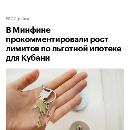
PROСтройка
В Минфине
прокомментировали рост
лимитов по льготной ипотеке
для Кубани