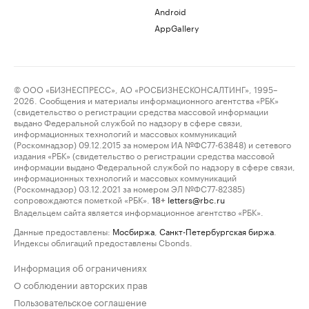
Android
AppGallery
© ООО «БИЗНЕСПРЕСС», АО «РОСБИЗНЕСКОНСАЛТИНГ», 1995–
2026. Сообщения и материалы информационного агентства «РБК»
(свидетельство о регистрации средства массовой информации
выдано Федеральной службой по надзору в сфере связи,
информационных технологий и массовых коммуникаций
(Роскомнадзор) 09.12.2015 за номером ИА №ФС77-63848) и сетевого
издания «РБК» (свидетельство о регистрации средства массовой
информации выдано Федеральной службой по надзору в сфере связи,
информационных технологий и массовых коммуникаций
(Роскомнадзор) 03.12.2021 за номером ЭЛ №ФС77-82385)
сопровождаются пометкой «РБК».
letters@rbc.ru
18+
Владельцем сайта является информационное агентство «РБК».
Данные предоставлены:
Мосбиржа
,
Санкт-Петербургская биржа
.
Индексы облигаций предоставлены Cbonds.
Информация об ограничениях
О соблюдении авторских прав
Пользовательское соглашение