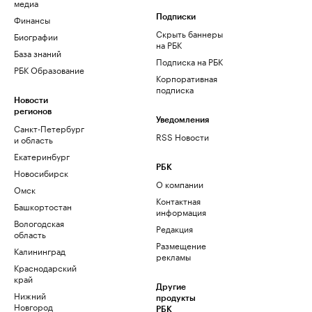
медиа
Финансы
Подписки
Скрыть баннеры
Биографии
на РБК
База знаний
Подписка на РБК
РБК Образование
Корпоративная
подписка
Новости
регионов
Уведомления
Санкт-Петербург
RSS Новости
и область
Екатеринбург
РБК
Новосибирск
О компании
Омск
Контактная
Башкортостан
информация
Вологодская
Редакция
область
Размещение
Калининград
рекламы
Краснодарский
край
Другие
Нижний
продукты
Новгород
РБК