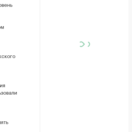
овень
ом
кского
ия
ьзовали
лять