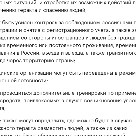
сных ситуаций, и отработка их возможных действий п
чению теракта и спасению людей;
 быть усилен контроль за соблюдением россиянами 
трации и снятия с регистрационного учета, а также з
дением со стороны иностранцев и людей без гражда
ка временного или постоянного проживания, времен
вания в России, въезда и выезда, а также транзитног
да через территорию страны;
инские организации могут быть переведены в режим
енной готовности;
 проводиться дополнительные тренировки по примен
 средств, привлекаемых в случае возникновения угро
та;
и также могут определить, где можно будет в случае
жного теракта разместить людей, а также из каких
ников их будут обеспечивать питанием и одеждой