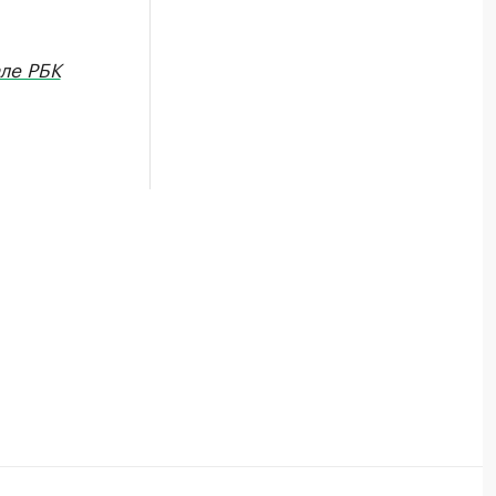
ле РБК