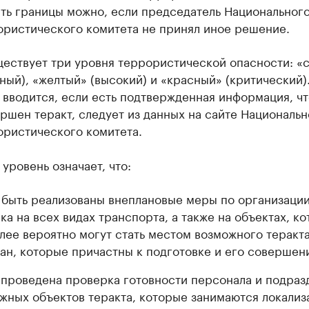
ть границы можно, если председатель Национальног
ористического комитета не принял иное решение.
ществует три уровня террористической опасности: «
ый), «желтый» (высокий) и «красный» (критический)
 вводится, если есть подтвержденная информация, ч
ршен теракт, следует из данных на сайте Национальн
ористического комитета.
уровень означает, что:
 быть реализованы внеплановые меры по организаци
ка на всех видах транспорта, а также на объектах, к
лее вероятно могут стать местом возможного теракта
ан, которые причастны к подготовке и его совершен
 проведена проверка готовности персонала и подраз
жных объектов теракта, которые занимаются локализ