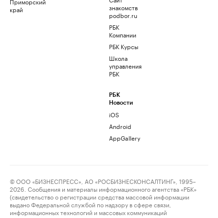
Приморский
знакомств
край
podbor.ru
РБК
Компании
РБК Курсы
Школа
управления
РБК
РБК
Новости
iOS
Android
AppGallery
© ООО «БИЗНЕСПРЕСС», АО «РОСБИЗНЕСКОНСАЛТИНГ», 1995–
2026. Сообщения и материалы информационного агентства «РБК»
(свидетельство о регистрации средства массовой информации
выдано Федеральной службой по надзору в сфере связи,
информационных технологий и массовых коммуникаций