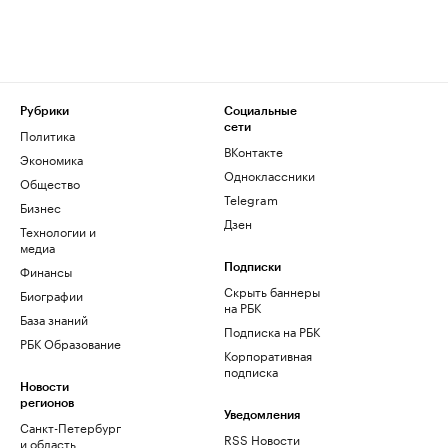
Рубрики
Социальные
сети
Политика
ВКонтакте
Экономика
Одноклассники
Общество
Telegram
Бизнес
Дзен
Технологии и
медиа
Финансы
Подписки
Скрыть баннеры
Биографии
на РБК
База знаний
Подписка на РБК
РБК Образование
Корпоративная
подписка
Новости
регионов
Уведомления
Санкт-Петербург
RSS Новости
и область