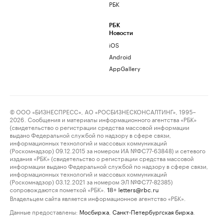
РБК
РБК
Новости
iOS
Android
AppGallery
© ООО «БИЗНЕСПРЕСС», АО «РОСБИЗНЕСКОНСАЛТИНГ», 1995–
2026. Сообщения и материалы информационного агентства «РБК»
(свидетельство о регистрации средства массовой информации
выдано Федеральной службой по надзору в сфере связи,
информационных технологий и массовых коммуникаций
(Роскомнадзор) 09.12.2015 за номером ИА №ФС77-63848) и сетевого
издания «РБК» (свидетельство о регистрации средства массовой
информации выдано Федеральной службой по надзору в сфере связи,
информационных технологий и массовых коммуникаций
(Роскомнадзор) 03.12.2021 за номером ЭЛ №ФС77-82385)
сопровождаются пометкой «РБК».
letters@rbc.ru
18+
Владельцем сайта является информационное агентство «РБК».
Данные предоставлены:
Мосбиржа
,
Санкт-Петербургская биржа
.