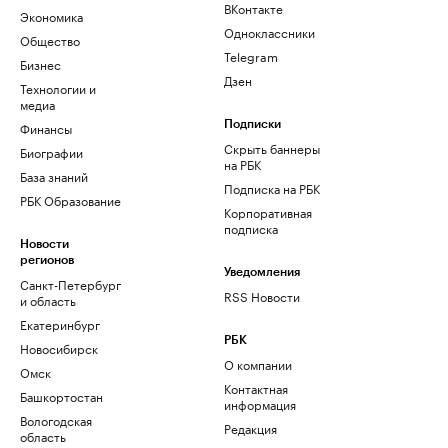
ВКонтакте
Экономика
Одноклассники
Общество
Telegram
Бизнес
Дзен
Технологии и
медиа
Финансы
Подписки
Скрыть баннеры
Биографии
на РБК
База знаний
Подписка на РБК
РБК Образование
Корпоративная
подписка
Новости
регионов
Уведомления
Санкт-Петербург
RSS Новости
и область
Екатеринбург
РБК
Новосибирск
О компании
Омск
Контактная
Башкортостан
информация
Вологодская
Редакция
область