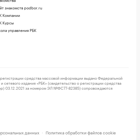
йт знакомств podbor.ru
К Компании
К Курсы
ола управления РБК
регистрации средства массовой информации выдано Федеральной
и сетевого издания «РБК» (свидетельство о регистрации средства
ор) 03.12.2021 за номером ЭЛ №ФС77-82385) сопровождаются
ерсональных данных
Политика обработки файлов cookie
·