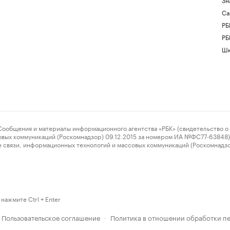
Са
РБ
РБ
Шк
ения и материалы информационного агентства «РБК» (свидетельство о 
овых коммуникаций (Роскомнадзор) 09.12.2015 за номером ИА №ФС77-63848) 
 связи, информационных технологий и массовых коммуникаций (Роскомнадз
нажмите Ctrl + Enter
Пользовательское соглашение
Политика в отношении обработки п
·