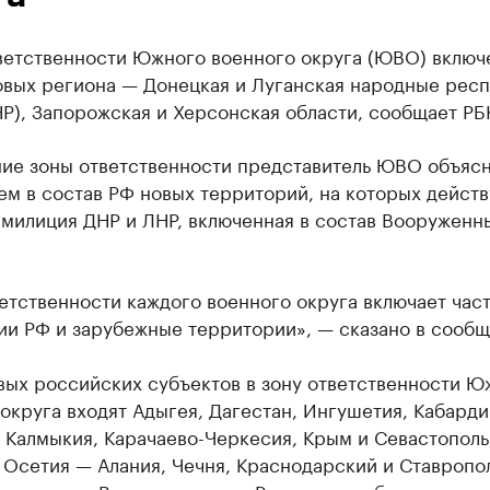
тветственности Южного военного округа (ЮВО) включ
овых региона — Донецкая и Луганская народные рес
Р), Запорожская и Херсонская области, сообщает РБ
ие зоны ответственности представитель ЮВО объяс
м в состав РФ новых территорий, на которых действ
 милиция ДНР и ЛНР, включенная в состав Вооруженн
етственности каждого военного округа включает част
ии РФ и зарубежные территории», — сказано в сообщ
вых российских субъектов в зону ответственности Ю
округа входят Адыгея, Дагестан, Ингушетия, Кабарди
 Калмыкия, Карачаево-Черкесия, Крым и Севастополь
 Осетия — Алания, Чечня, Краснодарский и Ставропо