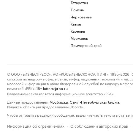
Татарстан
Тюмень
Черноземье
Кавказ
Карелия
Мурманск
Приморский край
© ООО «БИЗНЕСПРЕСС», АО «РОСБИЗНЕСКОНСАЛТИНГ», 1995–2026. Сообщ
службой по надзору в сфере связи, информационных технологий и масс
массовой информации выдано Федеральной службой по надзору в сфере
пометкой «РБК».
letters@rbc.ru
18+
Владельцем сайта является информационное агентство «РБК».
Данные предоставлены:
Мосбиржа
,
Санкт-Петербургская биржа
.
Индексы облигаций предоставлены Cbonds.
Чтобы отправить редакции сообщение, выделите часть текста в статье и 
Информация об ограничениях
О соблюдении авторских прав
·
·