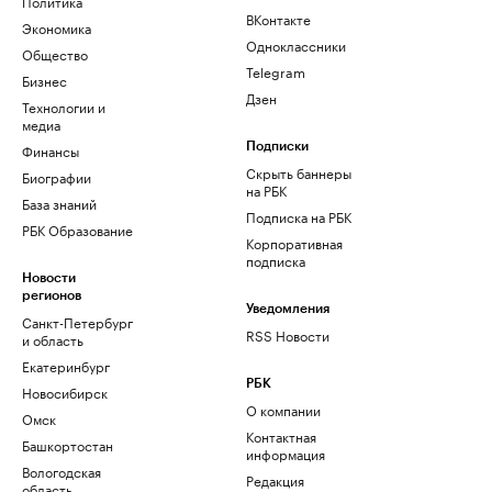
Политика
ВКонтакте
Экономика
Одноклассники
Общество
Telegram
Бизнес
Дзен
Технологии и
медиа
Финансы
Подписки
Скрыть баннеры
Биографии
на РБК
База знаний
Подписка на РБК
РБК Образование
Корпоративная
подписка
Новости
регионов
Уведомления
Санкт-Петербург
RSS Новости
и область
Екатеринбург
РБК
Новосибирск
О компании
Омск
Контактная
Башкортостан
информация
Вологодская
Редакция
область