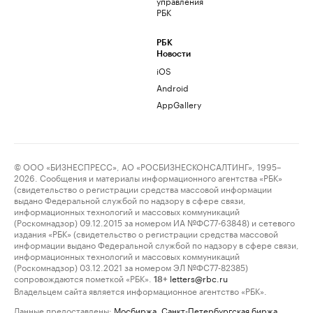
управления
РБК
РБК
Новости
iOS
Android
AppGallery
© ООО «БИЗНЕСПРЕСС», АО «РОСБИЗНЕСКОНСАЛТИНГ», 1995–
2026. Сообщения и материалы информационного агентства «РБК»
(свидетельство о регистрации средства массовой информации
выдано Федеральной службой по надзору в сфере связи,
информационных технологий и массовых коммуникаций
(Роскомнадзор) 09.12.2015 за номером ИА №ФС77-63848) и сетевого
издания «РБК» (свидетельство о регистрации средства массовой
информации выдано Федеральной службой по надзору в сфере связи,
информационных технологий и массовых коммуникаций
(Роскомнадзор) 03.12.2021 за номером ЭЛ №ФС77-82385)
сопровождаются пометкой «РБК».
letters@rbc.ru
18+
Владельцем сайта является информационное агентство «РБК».
Данные предоставлены:
Мосбиржа
,
Санкт-Петербургская биржа
.