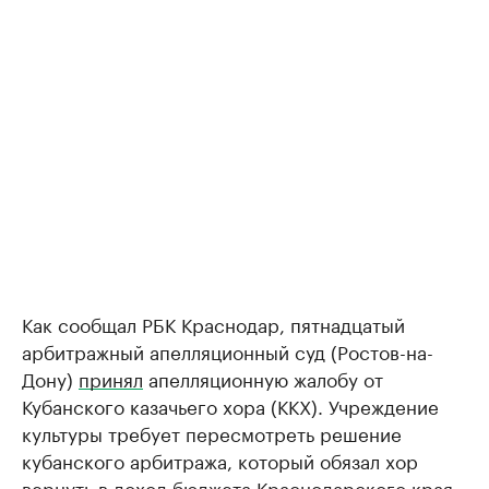
Как сообщал РБК Краснодар, пятнадцатый
арбитражный апелляционный суд (Ростов-на-
Дону)
принял
апелляционную жалобу от
Кубанского казачьего хора (ККХ). Учреждение
культуры требует пересмотреть решение
кубанского арбитража, который обязал хор
вернуть в доход бюджета Краснодарского края