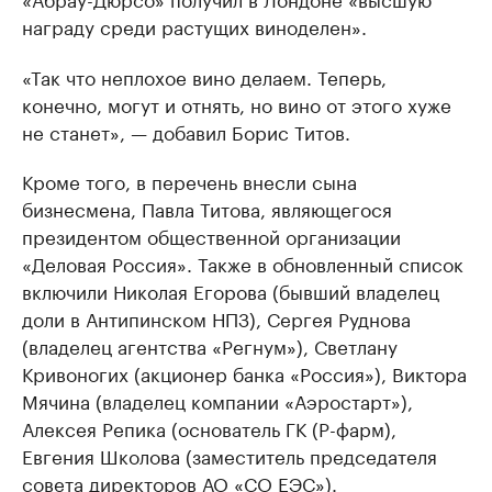
награду среди растущих виноделен».
«Так что неплохое вино делаем. Теперь,
конечно, могут и отнять, но вино от этого хуже
не станет», — добавил Борис Титов.
Кроме того, в перечень внесли сына
бизнесмена, Павла Титова, являющегося
президентом общественной организации
«Деловая Россия». Также в обновленный список
включили Николая Егорова (бывший владелец
доли в Антипинском НПЗ), Сергея Руднова
(владелец агентства «Регнум»), Светлану
Кривоногих (акционер банка «Россия»), Виктора
Мячина (владелец компании «Аэростарт»),
Алексея Репика (основатель ГК (Р-фарм),
Евгения Школова (заместитель председателя
совета директоров АО «СО ЕЭС»).