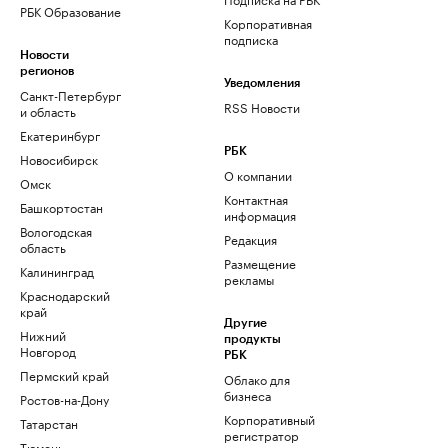
РБК Образование
Корпоративная
подписка
Новости
регионов
Уведомления
Санкт-Петербург
RSS Новости
и область
Екатеринбург
РБК
Новосибирск
О компании
Омск
Контактная
Башкортостан
информация
Вологодская
Редакция
область
Размещение
Калининград
рекламы
Краснодарский
край
Другие
Нижний
продукты
Новгород
РБК
Пермский край
Облако для
бизнеса
Ростов-на-Дону
Корпоративный
Татарстан
регистратор
Тюмень