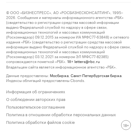
© ООО «БИЗНЕСПРЕСС», АО «РОСБИЗНЕСКОНСАЛТИНГ», 1995–
2026. Сообщения и материалы информационного агентства «РБК»
(свидетельство о регистрации средства массовой информации
выдано Федеральной службой по надзору в сфере связи,
информационных технологий и массовых коммуникаций
(Роскомнадзор) 09.12.2015 за номером ИА №ФС77-63848) и сетевого
издания «РБК» (свидетельство о регистрации средства массовой
информации выдано Федеральной службой по надзору в сфере связи,
информационных технологий и массовых коммуникаций
(Роскомнадзор) 03.12.2021 за номером ЭЛ №ФС77-82385)
сопровождаются пометкой «РБК».
letters@rbc.ru
18+
Владельцем сайта является информационное агентство «РБК».
Данные предоставлены:
Мосбиржа
,
Санкт-Петербургская биржа
.
Индексы облигаций предоставлены Cbonds.
Информация об ограничениях
О соблюдении авторских прав
Пользовательское соглашение
Политика в отношении обработки персональных данных
Политика обработки файлов cookie
18+