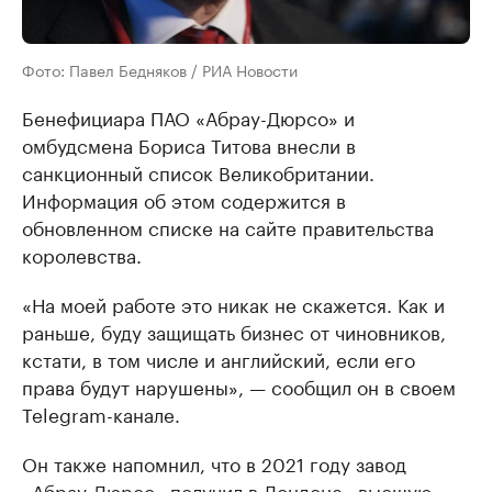
Фото: Павел Бедняков / РИА Новости
Бенефициара ПАО «Абрау-Дюрсо» и
омбудсмена Бориса Титова внесли в
санкционный список Великобритании.
Информация об этом содержится в
обновленном списке на сайте правительства
королевства.
«На моей работе это никак не скажется. Как и
раньше, буду защищать бизнес от чиновников,
кстати, в том числе и английский, если его
права будут нарушены», — сообщил он в своем
Telegram-канале.
Он также напомнил, что в 2021 году завод
«Абрау-Дюрсо» получил в Лондоне «высшую