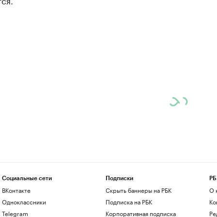
ся.
Социальные сети
Подписки
РБ
ВКонтакте
Скрыть баннеры на РБК
О 
Одноклассники
Подписка на РБК
Ко
Telegram
Корпоративная подписка
Ре