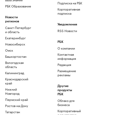
Подписка на РБК
РБК Образование
Корпоративная
подписка
Новости
регионов
Уведомления
Санкт-Петербург
RSS Новости
и область
Екатеринбург
РБК
Новосибирск
О компании
Омск
Контактная
Башкортостан
информация
Вологодская
Редакция
область
Размещение
Калининград
рекламы
Краснодарский
край
Другие
Нижний
продукты
Новгород
РБК
Пермский край
Облако для
бизнеса
Ростов-на-Дону
Корпоративный
Татарстан
регистратор