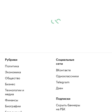
Рубрики
Социальные
сети
Политика
ВКонтакте
Экономика
Одноклассники
Общество
Telegram
Бизнес
Дзен
Технологии и
медиа
Финансы
Подписки
Скрыть баннеры
Биографии
на РБК
База знаний