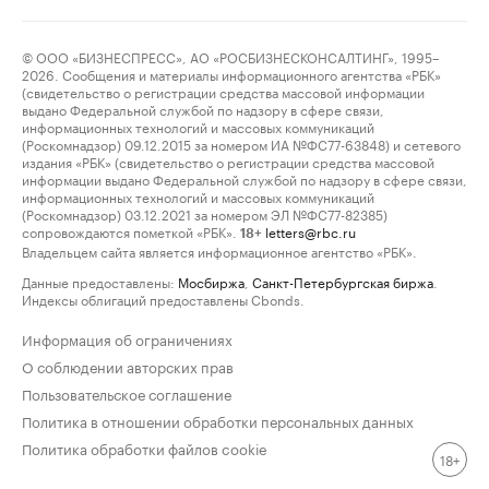
© ООО «БИЗНЕСПРЕСС», АО «РОСБИЗНЕСКОНСАЛТИНГ», 1995–
2026. Сообщения и материалы информационного агентства «РБК»
(свидетельство о регистрации средства массовой информации
выдано Федеральной службой по надзору в сфере связи,
информационных технологий и массовых коммуникаций
(Роскомнадзор) 09.12.2015 за номером ИА №ФС77-63848) и сетевого
издания «РБК» (свидетельство о регистрации средства массовой
информации выдано Федеральной службой по надзору в сфере связи,
информационных технологий и массовых коммуникаций
(Роскомнадзор) 03.12.2021 за номером ЭЛ №ФС77-82385)
сопровождаются пометкой «РБК».
letters@rbc.ru
18+
Владельцем сайта является информационное агентство «РБК».
Данные предоставлены:
Мосбиржа
,
Санкт-Петербургская биржа
.
Индексы облигаций предоставлены Cbonds.
Информация об ограничениях
О соблюдении авторских прав
Пользовательское соглашение
Политика в отношении обработки персональных данных
Политика обработки файлов cookie
18+