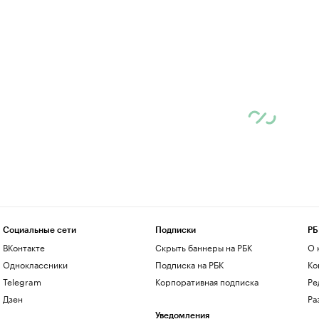
Социальные сети
Подписки
РБ
ВКонтакте
Скрыть баннеры на РБК
О 
Одноклассники
Подписка на РБК
Ко
Telegram
Корпоративная подписка
Ре
Дзен
Ра
Уведомления