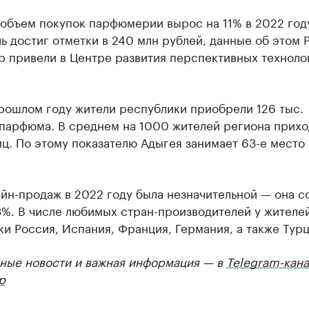
объем покупок парфюмерии вырос на 11% в 2022 год
ь достиг отметки в 240 млн рублей, данные об этом 
р привели в Центре развития перспективных техноло
рошлом году жители республики приобрели 126 тыс.
 парфюма. В среднем на 1000 жителей региона прихо
ц. По этому показателю Адыгея занимает 63-е место
йн-продаж в 2022 году была незначительной — она с
3%. В числе любимых стран-производителей у жителе
и Россия, Испания, Франция, Германия, а также Турц
ные новости и важная информация — в
Telegram-кана
р