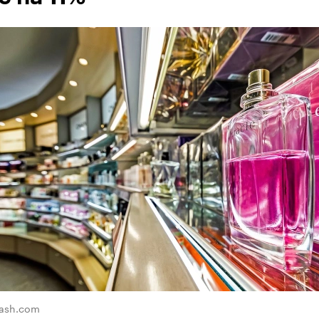
lash.com