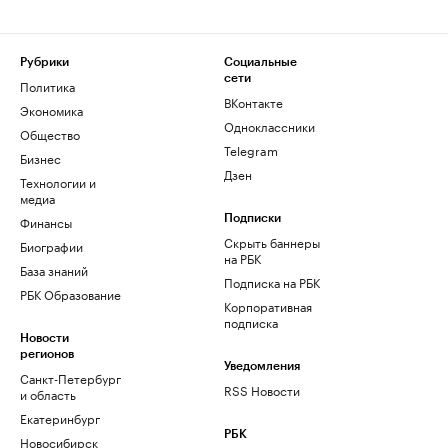
Рубрики
Социальные
сети
Политика
ВКонтакте
Экономика
Одноклассники
Общество
Telegram
Бизнес
Дзен
Технологии и
медиа
Финансы
Подписки
Скрыть баннеры
Биографии
на РБК
База знаний
Подписка на РБК
РБК Образование
Корпоративная
подписка
Новости
регионов
Уведомления
Санкт-Петербург
RSS Новости
и область
Екатеринбург
РБК
Новосибирск