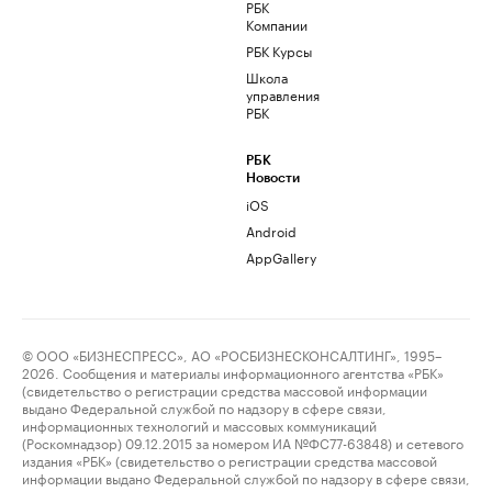
РБК
Компании
РБК Курсы
Школа
управления
РБК
РБК
Новости
iOS
Android
AppGallery
© ООО «БИЗНЕСПРЕСС», АО «РОСБИЗНЕСКОНСАЛТИНГ», 1995–
2026. Сообщения и материалы информационного агентства «РБК»
(свидетельство о регистрации средства массовой информации
выдано Федеральной службой по надзору в сфере связи,
информационных технологий и массовых коммуникаций
(Роскомнадзор) 09.12.2015 за номером ИА №ФС77-63848) и сетевого
издания «РБК» (свидетельство о регистрации средства массовой
информации выдано Федеральной службой по надзору в сфере связи,