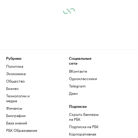
Рубрики
Социальные
сети
Политика
ВКонтакте
Экономика
Одноклассники
Общество
Telegram
Бизнес
Дзен
Технологии и
медиа
Финансы
Подписки
Скрыть баннеры
Биографии
на РБК
База знаний
Подписка на РБК
РБК Образование
Корпоративная