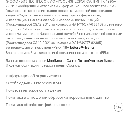
© ООО «БИЗНЕСПРЕСС», АО «РОСБИЗНЕСКОНСАЛТИНГ», 1995–
2026. Сообщения и материалы информационного агентства «РБК»
(свидетельство о регистрации средства массовой информации
выдано Федеральной службой по надзору в сфере связи,
информационных технологий и массовых коммуникаций
(Роскомнадзор) 09.12.2015 за номером ИА №ФС77-63848) и сетевого
издания «РБК» (свидетельство о регистрации средства массовой
информации выдано Федеральной службой по надзору в сфере связи,
информационных технологий и массовых коммуникаций
(Роскомнадзор) 03.12.2021 за номером ЭЛ №ФС77-82385)
сопровождаются пометкой «РБК».
letters@rbc.ru
18+
Владельцем сайта является информационное агентство «РБК».
Данные предоставлены:
Мосбиржа
,
Санкт-Петербургская биржа
.
Индексы облигаций предоставлены Cbonds.
Информация об ограничениях
О соблюдении авторских прав
Пользовательское соглашение
Политика в отношении обработки персональных данных
Политика обработки файлов cookie
18+