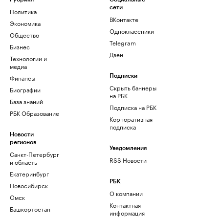
сети
Политика
ВКонтакте
Экономика
Одноклассники
Общество
Telegram
Бизнес
Дзен
Технологии и
медиа
Финансы
Подписки
Скрыть баннеры
Биографии
на РБК
База знаний
Подписка на РБК
РБК Образование
Корпоративная
подписка
Новости
регионов
Уведомления
Санкт-Петербург
RSS Новости
и область
Екатеринбург
РБК
Новосибирск
О компании
Омск
Контактная
Башкортостан
информация