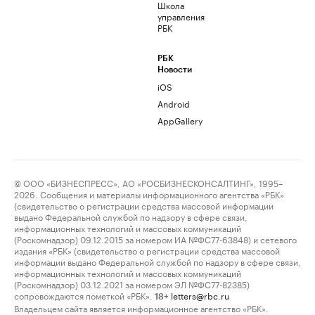
Школа
управления
РБК
РБК
Новости
iOS
Android
AppGallery
© ООО «БИЗНЕСПРЕСС», АО «РОСБИЗНЕСКОНСАЛТИНГ», 1995–
2026. Сообщения и материалы информационного агентства «РБК»
(свидетельство о регистрации средства массовой информации
выдано Федеральной службой по надзору в сфере связи,
информационных технологий и массовых коммуникаций
(Роскомнадзор) 09.12.2015 за номером ИА №ФС77-63848) и сетевого
издания «РБК» (свидетельство о регистрации средства массовой
информации выдано Федеральной службой по надзору в сфере связи,
информационных технологий и массовых коммуникаций
(Роскомнадзор) 03.12.2021 за номером ЭЛ №ФС77-82385)
сопровождаются пометкой «РБК».
letters@rbc.ru
18+
Владельцем сайта является информационное агентство «РБК».