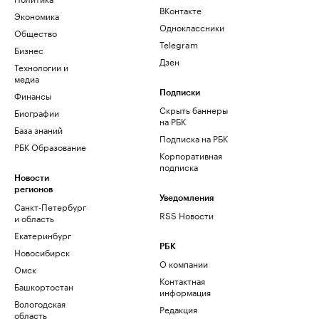
ВКонтакте
Экономика
Одноклассники
Общество
Telegram
Бизнес
Дзен
Технологии и
медиа
Финансы
Подписки
Скрыть баннеры
Биографии
на РБК
База знаний
Подписка на РБК
РБК Образование
Корпоративная
подписка
Новости
регионов
Уведомления
Санкт-Петербург
RSS Новости
и область
Екатеринбург
РБК
Новосибирск
О компании
Омск
Контактная
Башкортостан
информация
Вологодская
Редакция
область