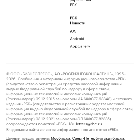
РБК
РБК
Новости
iOS
Android
AppGallery
© ООО «БИЗНЕСПРЕСС», АО «РОСБИЗНЕСКОНСАЛТИНГ», 1995–
2026. Сообщения и материалы информационного агентства «РБК»
(свидетельство о регистрации средства массовой информации
выдано Федеральной службой по надзору в сфере связи,
информационных технологий и массовых коммуникаций
(Роскомнадзор) 09.12.2015 за номером ИА №ФС77-63848) и сетевого
издания «РБК» (свидетельство о регистрации средства массовой
информации выдано Федеральной службой по надзору в сфере связи,
информационных технологий и массовых коммуникаций
(Роскомнадзор) 03.12.2021 за номером ЭЛ №ФС77-82385)
сопровождаются пометкой «РБК».
letters@rbc.ru
18+
Владельцем сайта является информационное агентство «РБК».
Данные предоставлены:
Мосбиржа
,
Санкт-Петербургская биржа
.