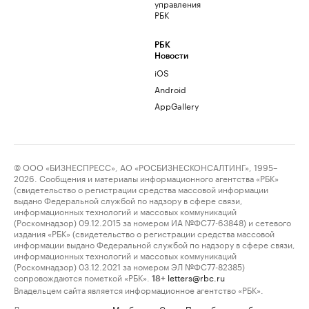
управления
РБК
РБК
Новости
iOS
Android
AppGallery
© ООО «БИЗНЕСПРЕСС», АО «РОСБИЗНЕСКОНСАЛТИНГ», 1995–
2026. Сообщения и материалы информационного агентства «РБК»
(свидетельство о регистрации средства массовой информации
выдано Федеральной службой по надзору в сфере связи,
информационных технологий и массовых коммуникаций
(Роскомнадзор) 09.12.2015 за номером ИА №ФС77-63848) и сетевого
издания «РБК» (свидетельство о регистрации средства массовой
информации выдано Федеральной службой по надзору в сфере связи,
информационных технологий и массовых коммуникаций
(Роскомнадзор) 03.12.2021 за номером ЭЛ №ФС77-82385)
сопровождаются пометкой «РБК».
letters@rbc.ru
18+
Владельцем сайта является информационное агентство «РБК».
Данные предоставлены:
Мосбиржа
,
Санкт-Петербургская биржа
.