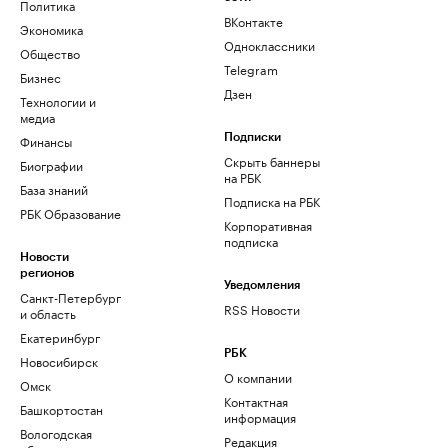
Политика
ВКонтакте
Экономика
Одноклассники
Общество
Telegram
Бизнес
Дзен
Технологии и
медиа
Финансы
Подписки
Скрыть баннеры
Биографии
на РБК
База знаний
Подписка на РБК
РБК Образование
Корпоративная
подписка
Новости
регионов
Уведомления
Санкт-Петербург
RSS Новости
и область
Екатеринбург
РБК
Новосибирск
О компании
Омск
Контактная
Башкортостан
информация
Вологодская
Редакция