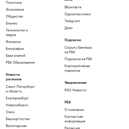
Политика
ВКонтакте
Экономика
Одноклассники
Общество
Telegram
Бизнес
Дзен
Технологии и
медиа
Финансы
Подписки
Скрыть баннеры
Биографии
на РБК
База знаний
Подписка на РБК
РБК Образование
Корпоративная
подписка
Новости
регионов
Уведомления
Санкт-Петербург
RSS Новости
и область
Екатеринбург
РБК
Новосибирск
О компании
Омск
Контактная
Башкортостан
информация
Вологодская
Редакция