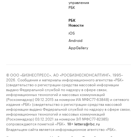
управления
РБК
РБК
Новости
iOS
Android
AppGallery
© ООО «БИЗНЕСПРЕСС», АО «РОСБИЗНЕСКОНСАЛТИНГ», 1995–
2026. Сообщения и материалы информационного агентства «РБК»
(свидетельство о регистрации средства массовой информации
выдано Федеральной службой по надзору в сфере связи,
информационных технологий и массовых коммуникаций
(Роскомнадзор) 09.12.2015 за номером ИА №ФС77-63848) и сетевого
издания «РБК» (свидетельство о регистрации средства массовой
информации выдано Федеральной службой по надзору в сфере связи,
информационных технологий и массовых коммуникаций
(Роскомнадзор) 03.12.2021 за номером ЭЛ №ФС77-82385)
сопровождаются пометкой «РБК».
letters@rbc.ru
18+
Владельцем сайта является информационное агентство «РБК».