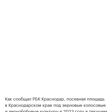
Как сообщал РБК Краснодар, посевная площадь
в Краснодарском крае под зерновые колосовые
и зернобобовые культуры в 2023 году в текущем