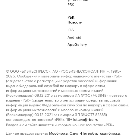
РБК
РБК
Новости
iOS
Android
AppGallery
© ООО «БИЗНЕСПРЕСС», АО «РОСБИЗНЕСКОНСАЛТИНГ», 1995–
2026. Сообщения и материалы информационного агентства «РБК»
(свидетельство о регистрации средства массовой информации
выдано Федеральной службой по надзору в сфере связи,
информационных технологий и массовых коммуникаций
(Роскомнадзор) 09.12.2015 за номером ИА №ФС77-63848) и сетевого
издания «РБК» (свидетельство о регистрации средства массовой
информации выдано Федеральной службой по надзору в сфере связи,
информационных технологий и массовых коммуникаций
(Роскомнадзор) 03.12.2021 за номером ЭЛ №ФС77-82385)
сопровождаются пометкой «РБК».
letters@rbc.ru
18+
Владельцем сайта является информационное агентство «РБК».
Данные предоставлены:
Мосбиржа
,
Санкт-Петербургская биржа
.