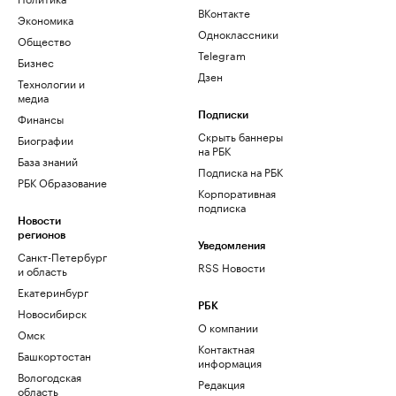
ВКонтакте
Экономика
Одноклассники
Общество
Telegram
Бизнес
Дзен
Технологии и
медиа
Финансы
Подписки
Скрыть баннеры
Биографии
на РБК
База знаний
Подписка на РБК
РБК Образование
Корпоративная
подписка
Новости
регионов
Уведомления
Санкт-Петербург
RSS Новости
и область
Екатеринбург
РБК
Новосибирск
О компании
Омск
Контактная
Башкортостан
информация
Вологодская
Редакция
область